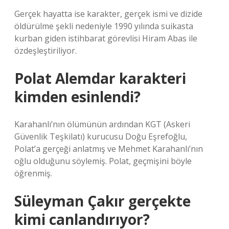
Gerçek hayatta ise karakter, gerçek ismi ve dizide
öldürülme şekli nedeniyle 1990 yılında suikasta
kurban giden istihbarat görevlisi Hiram Abas ile
özdeşleştiriliyor.
Polat Alemdar karakteri
kimden esinlendi?
Karahanlı’nın ölümünün ardından KGT (Askeri
Güvenlik Teşkilatı) kurucusu Doğu Eşrefoğlu,
Polat’a gerçeği anlatmış ve Mehmet Karahanlı’nın
oğlu olduğunu söylemiş. Polat, geçmişini böyle
öğrenmiş.
Süleyman Çakır gerçekte
kimi canlandırıyor?