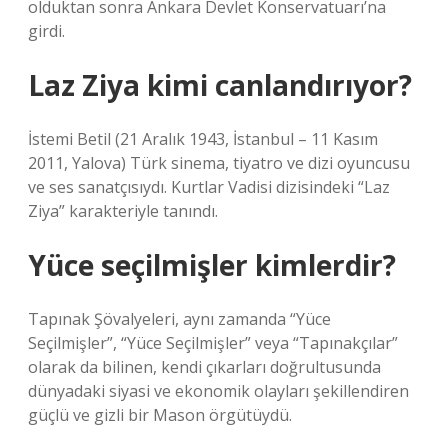
olduktan sonra Ankara Devlet Konservatuarı’na
girdi.
Laz Ziya kimi canlandırıyor?
İstemi Betil (21 Aralık 1943, İstanbul – 11 Kasım
2011, Yalova) Türk sinema, tiyatro ve dizi oyuncusu
ve ses sanatçısıydı. Kurtlar Vadisi dizisindeki “Laz
Ziya” karakteriyle tanındı.
Yüce seçilmişler kimlerdir?
Tapınak Şövalyeleri, aynı zamanda “Yüce
Seçilmişler”, “Yüce Seçilmişler” veya “Tapınakçılar”
olarak da bilinen, kendi çıkarları doğrultusunda
dünyadaki siyasi ve ekonomik olayları şekillendiren
güçlü ve gizli bir Mason örgütüydü.