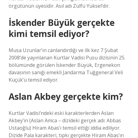
örgütünün üyesidir. Asıl adı Zülfü Yüksel’dir.
İskender Büyük gerçekte
kimi temsil ediyor?
Musa Uzunlar’ın canlandırdığı ve ilk kez 7 Şubat
2008’de yayınlanan Kurtlar Vadisi Pusu dizisinin 25.
bölümünde görülen İskender Büyük, Ergenekon
davasının sanığı emekli Jandarma Tuğgeneral Veli
Küçük’ü temsil ediyor.
Aslan Akbey gerçekte kim?
Kurtlar Vadisi’ndeki eski karakterlerden Aslan
Akbey’in (Aslan Amca – dizideki gerçek adı: Abbas
Ustaoğlu) Hiram Abas’ı temsil ettiği iddia ediliyor.
Dizide Pala karakteri, tıpkı gerçekte Hiram Abas’ın