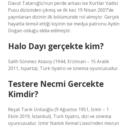
Davut Tataroğlu’nun perde arkası ise Kurtlar Vadisi
Pusu dizisinden çıkmış ve ilk kez 19 Nisan 2007’de
yayınlanan dizinin ilk bölümünde rol almıştır. Gerçek
hayatta temsil ettiği kişinin ise medya patronu Aydın
Doğan olduğu iddia edilmiştir.
Halo Dayı gerçekte kim?
Salih Sönmez Atasoy (1944, Erzincan – 15 Aralık
2011, Isparta), Türk tiyatro ve sinema oyuncusudur.
Testere Necmi Gercekte
Kimdir?
Reşat Tarık Ünlüoğlu (9 Ağustos 1951, İzmir – 1
Ekim 2019, İstanbul), Türk tiyatro, dizi ve sinema
oyuncusudur. İzmir Namık Kemal Lisesi’nden mezun