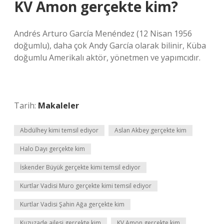
KV Amon gerçekte kim?
Andrés Arturo García Menéndez (12 Nisan 1956
doğumlu), daha çok Andy García olarak bilinir, Küba
doğumlu Amerikalı aktör, yönetmen ve yapımcıdır.
Tarih:
Makaleler
Abdülhey kimi temsil ediyor
Aslan Akbey gerçekte kim
Halo Dayı gerçekte kim
İskender Büyük gerçekte kimi temsil ediyor
Kurtlar Vadisi Muro gerçekte kimi temsil ediyor
Kurtlar Vadisi Şahin Ağa gerçekte kim
Kuzuzade ailesi gerçekte kim
KV Amon gerçekte kim