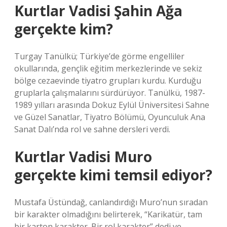
Kurtlar Vadisi Şahin Ağa
gerçekte kim?
Turgay Tanülkü; Türkiye’de görme engelliler
okullarında, gençlik eğitim merkezlerinde ve sekiz
bölge cezaevinde tiyatro grupları kurdu. Kurduğu
gruplarla çalışmalarını sürdürüyor. Tanülkü, 1987-
1989 yılları arasında Dokuz Eylül Üniversitesi Sahne
ve Güzel Sanatlar, Tiyatro Bölümü, Oyunculuk Ana
Sanat Dalı’nda rol ve sahne dersleri verdi.
Kurtlar Vadisi Muro
gerçekte kimi temsil ediyor?
Mustafa Üstündağ, canlandırdığı Muro’nun sıradan
bir karakter olmadığını belirterek, “Karikatür, tam
bir karton karakter. Bir rol karakter” dedi ve