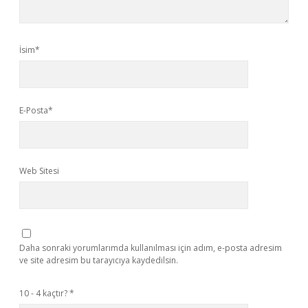
İsim*
E-Posta*
Web Sitesi
Daha sonraki yorumlarımda kullanılması için adım, e-posta adresim
ve site adresim bu tarayıcıya kaydedilsin.
10 - 4 kaçtır?
*