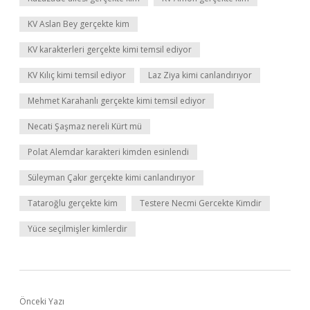
KV Aslan Bey gerçekte kim
KV karakterleri gerçekte kimi temsil ediyor
KV Kılıç kimi temsil ediyor
Laz Ziya kimi canlandırıyor
Mehmet Karahanlı gerçekte kimi temsil ediyor
Necati Şaşmaz nereli Kürt mü
Polat Alemdar karakteri kimden esinlendi
Süleyman Çakır gerçekte kimi canlandırıyor
Tataroğlu gerçekte kim
Testere Necmi Gercekte Kimdir
Yüce seçilmişler kimlerdir
Önceki Yazı