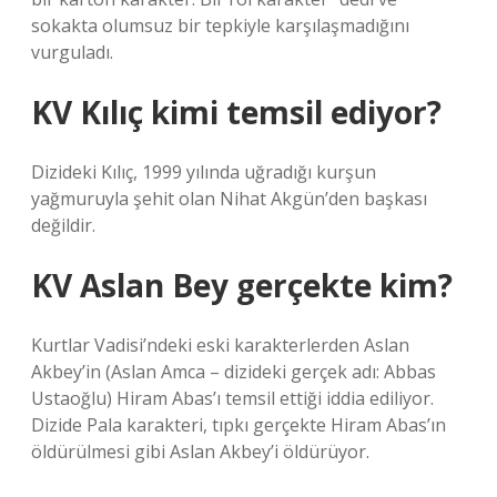
sokakta olumsuz bir tepkiyle karşılaşmadığını
vurguladı.
KV Kılıç kimi temsil ediyor?
Dizideki Kılıç, 1999 yılında uğradığı kurşun
yağmuruyla şehit olan Nihat Akgün’den başkası
değildir.
KV Aslan Bey gerçekte kim?
Kurtlar Vadisi’ndeki eski karakterlerden Aslan
Akbey’in (Aslan Amca – dizideki gerçek adı: Abbas
Ustaoğlu) Hiram Abas’ı temsil ettiği iddia ediliyor.
Dizide Pala karakteri, tıpkı gerçekte Hiram Abas’ın
öldürülmesi gibi Aslan Akbey’i öldürüyor.