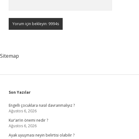
Sitemap
Sidebar
Son Yazılar
Engelli çocuklara nasıl davranmalıyız ?
Ağustos 6, 2026
Kur’an’ın önemi nedir ?
Ağustos 6, 2026
Ayak uyuşması neyin belirtisi olabilir ?