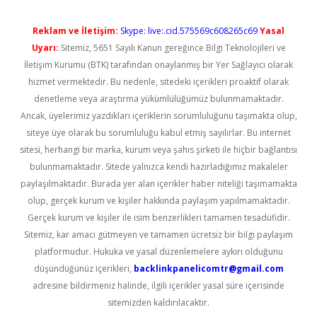
Reklam ve İletişim:
Skype: live:.cid.575569c608265c69
Yasal
Uyarı:
Sitemiz, 5651 Sayılı Kanun gereğince Bilgi Teknolojileri ve
İletişim Kurumu (BTK) tarafından onaylanmış bir Yer Sağlayıcı olarak
hizmet vermektedir. Bu nedenle, sitedeki içerikleri proaktif olarak
denetleme veya araştırma yükümlülüğümüz bulunmamaktadır.
Ancak, üyelerimiz yazdıkları içeriklerin sorumluluğunu taşımakta olup,
siteye üye olarak bu sorumluluğu kabul etmiş sayılırlar. Bu internet
sitesi, herhangi bir marka, kurum veya şahıs şirketi ile hiçbir bağlantısı
bulunmamaktadır. Sitede yalnızca kendi hazırladığımız makaleler
paylaşılmaktadır. Burada yer alan içerikler haber niteliği taşımamakta
olup, gerçek kurum ve kişiler hakkında paylaşım yapılmamaktadır.
Gerçek kurum ve kişiler ile isim benzerlikleri tamamen tesadüfidir.
Sitemiz, kar amacı gütmeyen ve tamamen ücretsiz bir bilgi paylaşım
platformudur. Hukuka ve yasal düzenlemelere aykırı olduğunu
düşündüğünüz içerikleri,
backlinkpanelicomtr@gmail.com
adresine bildirmeniz halinde, ilgili içerikler yasal süre içerisinde
sitemizden kaldırılacaktır.