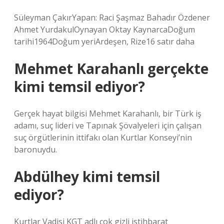
Süleyman ÇakırYapan: Raci Şaşmaz Bahadır Özdener
Ahmet YurdakulOynayan Oktay KaynarcaDoğum
tarihi1964Doğum yeriArdeşen, Rize16 satır daha
Mehmet Karahanlı gerçekte
kimi temsil ediyor?
Gerçek hayat bilgisi Mehmet Karahanlı, bir Türk iş
adamı, suç lideri ve Tapınak Şövalyeleri için çalışan
suç örgütlerinin ittifakı olan Kurtlar Konseyi’nin
baronuydu.
Abdülhey kimi temsil
ediyor?
Kurtlar Vadisi KGT adlı çok gizli istihbarat