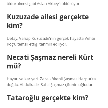
öldürülmesi gibi Aslan Akbey’i öldürüyor.
Kuzuzade ailesi gerçekte
kim?
Detay. Vahap Kuzuzade’nin gerçek hayatta Vehbi
Koç’u temsil ettiği tahmin ediliyor.
Necati Şaşmaz nereli Kürt
mü?
Hayatı ve kariyeri. Zaza kökenli Şaşmaz Harput’ta
doğdu. Abdulkadir-Sahil Şaşmaz çiftinin oğludur.
Tataroğlu gerçekte kim?