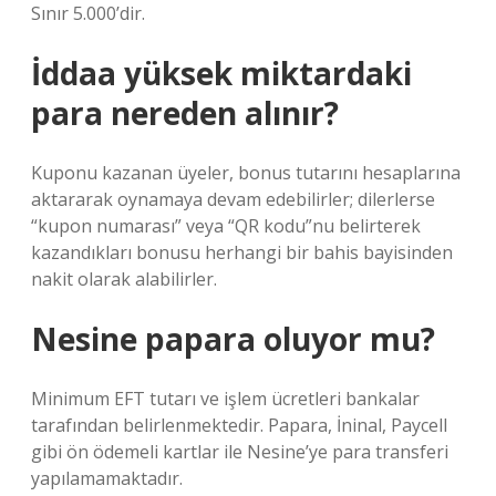
Sınır 5.000’dir.
İddaa yüksek miktardaki
para nereden alınır?
Kuponu kazanan üyeler, bonus tutarını hesaplarına
aktararak oynamaya devam edebilirler; dilerlerse
“kupon numarası” veya “QR kodu”nu belirterek
kazandıkları bonusu herhangi bir bahis bayisinden
nakit olarak alabilirler.
Nesine papara oluyor mu?
Minimum EFT tutarı ve işlem ücretleri bankalar
tarafından belirlenmektedir. Papara, İninal, Paycell
gibi ön ödemeli kartlar ile Nesine’ye para transferi
yapılamamaktadır.