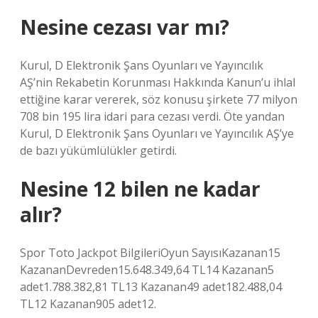
Nesine cezası var mı?
Kurul, D Elektronik Şans Oyunları ve Yayıncılık
AŞ’nin Rekabetin Korunması Hakkında Kanun’u ihlal
ettiğine karar vererek, söz konusu şirkete 77 milyon
708 bin 195 lira idari para cezası verdi. Öte yandan
Kurul, D Elektronik Şans Oyunları ve Yayıncılık AŞ’ye
de bazı yükümlülükler getirdi.
Nesine 12 bilen ne kadar
alır?
Spor Toto Jackpot BilgileriOyun SayısıKazanan15
KazananDevreden15.648.349,64 TL14 Kazanan5
adet1.788.382,81 TL13 Kazanan49 adet182.488,04
TL12 Kazanan905 adet12.