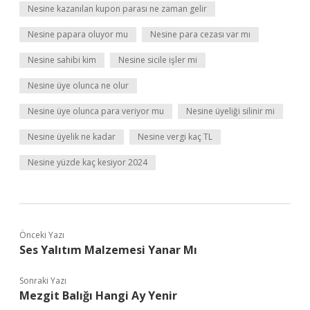
Nesine kazanılan kupon parası ne zaman gelir
Nesine papara oluyor mu
Nesine para cezası var mı
Nesine sahibi kim
Nesine sicile işler mi
Nesine üye olunca ne olur
Nesine üye olunca para veriyor mu
Nesine üyeliği silinir mi
Nesine üyelik ne kadar
Nesine vergi kaç TL
Nesine yüzde kaç kesiyor 2024
Önceki Yazı
Ses Yalıtım Malzemesi Yanar Mı
Sonraki Yazı
Mezgit Balığı Hangi Ay Yenir