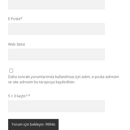
E-Posta*
Web Sitesi
Daha sonraki yorumlarımda kullanılması için adım, e-posta adresim
ve site adresim bu tarayıcıya kaydedilsin.
5 + 3 kaçtır?
*