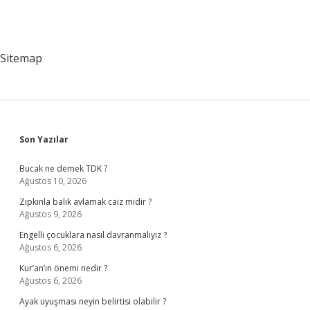
Sitemap
Sidebar
Son Yazılar
Bucak ne demek TDK ?
Ağustos 10, 2026
Zıpkınla balık avlamak caiz midir ?
Ağustos 9, 2026
Engelli çocuklara nasıl davranmalıyız ?
Ağustos 6, 2026
Kur’an’ın önemi nedir ?
Ağustos 6, 2026
Ayak uyuşması neyin belirtisi olabilir ?