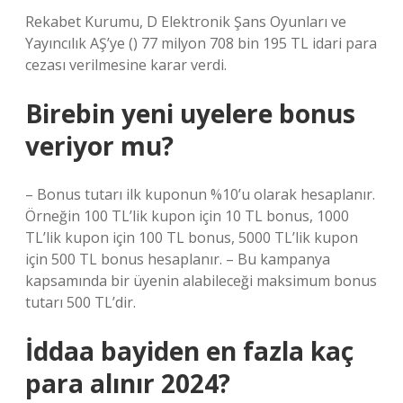
Rekabet Kurumu, D Elektronik Şans Oyunları ve
Yayıncılık AŞ’ye () 77 milyon 708 bin 195 TL idari para
cezası verilmesine karar verdi.
Birebin yeni uyelere bonus
veriyor mu?
– Bonus tutarı ilk kuponun %10’u olarak hesaplanır.
Örneğin 100 TL’lik kupon için 10 TL bonus, 1000
TL’lik kupon için 100 TL bonus, 5000 TL’lik kupon
için 500 TL bonus hesaplanır. – Bu kampanya
kapsamında bir üyenin alabileceği maksimum bonus
tutarı 500 TL’dir.
İddaa bayiden en fazla kaç
para alınır 2024?