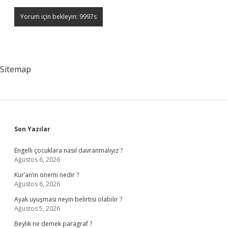
Sitemap
Sidebar
Son Yazılar
Engelli çocuklara nasıl davranmalıyız ?
Ağustos 6, 2026
Kur’an’ın önemi nedir ?
Ağustos 6, 2026
Ayak uyuşması neyin belirtisi olabilir ?
Ağustos 5, 2026
Beylik ne demek paragraf ?