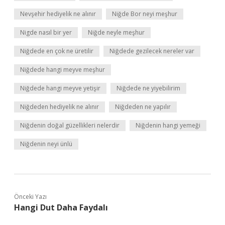
Nevşehir hediyelik ne alınır
Niğde Bor neyi meşhur
Nigde nasıl bir yer
Niğde neyle meşhur
Niğdede en çok ne üretilir
Niğdede gezilecek nereler var
Niğdede hangi meyve meşhur
Niğdede hangi meyve yetişir
Niğdede ne yiyebilirim
Niğdeden hediyelik ne alınır
Niğdeden ne yapılır
Niğdenin doğal güzellikleri nelerdir
Niğdenin hangi yemeği
Niğdenin neyi ünlü
Önceki Yazı
Hangi Dut Daha Faydalı