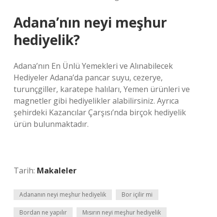
Adana’nın neyi meşhur
hediyelik?
Adana’nın En Ünlü Yemekleri ve Alınabilecek
Hediyeler Adana’da pancar suyu, cezerye,
turunçgiller, karatepe halıları, Yemen ürünleri ve
magnetler gibi hediyelikler alabilirsiniz. Ayrıca
şehirdeki Kazancılar Çarşısı’nda birçok hediyelik
ürün bulunmaktadır.
Tarih:
Makaleler
Adananın neyi meşhur hediyelik
Bor içilir mi
Bordan ne yapılır
Mısırın neyi meşhur hediyelik