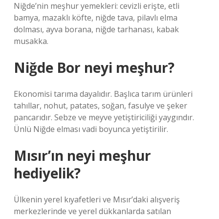
Niğde’nin meşhur yemekleri: cevizli erişte, etli
bamya, mazaklı köfte, niğde tava, pilavlı elma
dolması, ayva borana, niğde tarhanası, kabak
musakka.
Niğde Bor neyi meşhur?
Ekonomisi tarıma dayalıdır. Başlıca tarım ürünleri
tahıllar, nohut, patates, soğan, fasulye ve şeker
pancarıdır. Sebze ve meyve yetiştiriciliği yaygındır.
Ünlü Niğde elması vadi boyunca yetiştirilir.
Mısır’ın neyi meşhur
hediyelik?
Ülkenin yerel kıyafetleri ve Mısır’daki alışveriş
merkezlerinde ve yerel dükkanlarda satılan