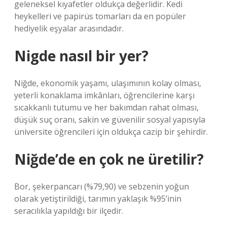
geleneksel kıyafetler oldukça değerlidir. Kedi
heykelleri ve papirüs tomarları da en popüler
hediyelik eşyalar arasındadır.
Nigde nasıl bir yer?
Niğde, ekonomik yaşamı, ulaşımının kolay olması,
yeterli konaklama imkânları, öğrencilerine karşı
sıcakkanlı tutumu ve her bakımdan rahat olması,
düşük suç oranı, sakin ve güvenilir sosyal yapısıyla
üniversite öğrencileri için oldukça cazip bir şehirdir.
Niğde’de en çok ne üretilir?
Bor, şekerpancarı (%79,90) ve sebzenin yoğun
olarak yetiştirildiği, tarımın yaklaşık %95’inin
seracılıkla yapıldığı bir ilçedir.