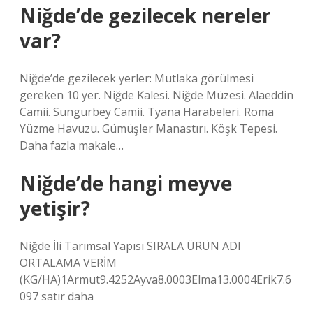
Niğde’de gezilecek nereler
var?
Niğde’de gezilecek yerler: Mutlaka görülmesi
gereken 10 yer. Niğde Kalesi. Niğde Müzesi. Alaeddin
Camii. Sungurbey Camii. Tyana Harabeleri. Roma
Yüzme Havuzu. Gümüşler Manastırı. Köşk Tepesi.
Daha fazla makale…
Niğde’de hangi meyve
yetişir?
Niğde İli Tarımsal Yapısı SIRALA ÜRÜN ADI
ORTALAMA VERİM
(KG/HA)1Armut9.4252Ayva8.0003Elma13.0004Erik7.6
097 satır daha