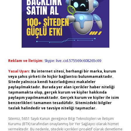
Reklam ve İletişim:
Skype: live:.cid.575569c608265c69
Yasal Uyarı:
Bu internet sitesi, herhangi bir marka, kurum
veya şahıs şirketi ile hiçbir bağlantısı bulunmamaktadır.
Sitede yalnızca kendi hazırladığımız makaleler
paylaşılmaktadır. Burada yer alan içerikler haber niteliği
taşımamakta olup, gerçek kurum ve kişiler hakkında
paylaşım yapılmamaktadır. Gerçek kurum ve kişiler ile isim
benzerlikleri tamamen tesadüfidir. Sitemizdeki bilgiler
taslak halindedir ve tavsiye niteliği taşımazlar.
Sitemiz, 5651 Sayılı Kanun gereğince Bilgi Teknolojileri ve İletişim
Kurumu (BTK) tarafından onaylanmış bir Yer Sağlayıcı olarak hizmet
vermektedir. Bu nedenle, sitedeki içerikleri proaktif olarak denetleme