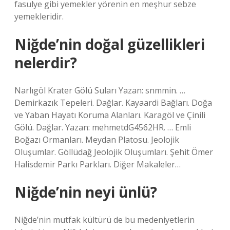
fasulye gibi yemekler yörenin en meşhur sebze
yemekleridir.
Niğde’nin doğal güzellikleri
nelerdir?
Narlıgöl Krater Gölü Suları Yazan: snmmin. …
Demirkazık Tepeleri. Dağlar. Kayaardi Bağları. Doğa
ve Yaban Hayatı Koruma Alanları. Karagöl ve Çinili
Gölü. Dağlar. Yazan: mehmetdG4562HR. … Emli
Boğazı Ormanları. Meydan Platosu. Jeolojik
Oluşumlar. Göllüdağ Jeolojik Oluşumları. Şehit Ömer
Halisdemir Parkı Parkları. Diğer Makaleler…
Niğde’nin neyi ünlü?
Niğde’nin mutfak kültürü de bu medeniyetlerin