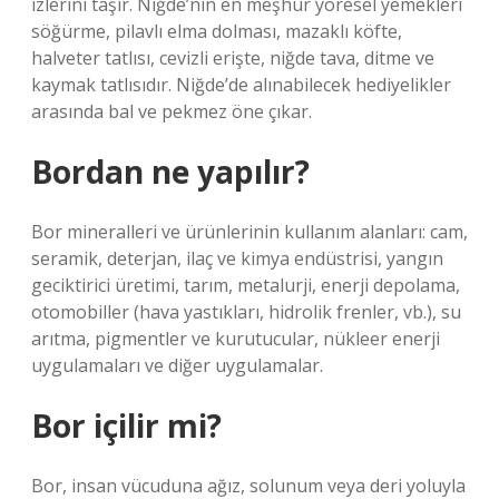
izlerini taşır. Niğde’nin en meşhur yöresel yemekleri
söğürme, pilavlı elma dolması, mazaklı köfte,
halveter tatlısı, cevizli erişte, niğde tava, ditme ve
kaymak tatlısıdır. Niğde’de alınabilecek hediyelikler
arasında bal ve pekmez öne çıkar.
Bordan ne yapılır?
Bor mineralleri ve ürünlerinin kullanım alanları: cam,
seramik, deterjan, ilaç ve kimya endüstrisi, yangın
geciktirici üretimi, tarım, metalurji, enerji depolama,
otomobiller (hava yastıkları, hidrolik frenler, vb.), su
arıtma, pigmentler ve kurutucular, nükleer enerji
uygulamaları ve diğer uygulamalar.
Bor içilir mi?
Bor, insan vücuduna ağız, solunum veya deri yoluyla