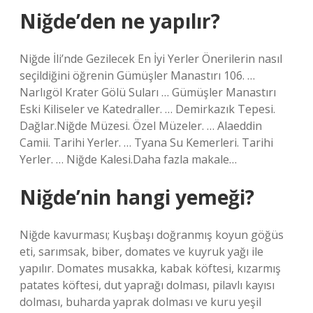
Niğde’den ne yapılır?
Niğde İli’nde Gezilecek En İyi Yerler Önerilerin nasıl
seçildiğini öğrenin Gümüşler Manastırı 106. …
Narlıgöl Krater Gölü Suları … Gümüşler Manastırı
Eski Kiliseler ve Katedraller. … Demirkazık Tepesi.
Dağlar.Niğde Müzesi. Özel Müzeler. … Alaeddin
Camii. Tarihi Yerler. … Tyana Su Kemerleri. Tarihi
Yerler. … Niğde Kalesi.Daha fazla makale…
Niğde’nin hangi yemeği?
Niğde kavurması; Kuşbaşı doğranmış koyun göğüs
eti, sarımsak, biber, domates ve kuyruk yağı ile
yapılır. Domates musakka, kabak köftesi, kızarmış
patates köftesi, dut yaprağı dolması, pilavlı kayısı
dolması, buharda yaprak dolması ve kuru yeşil