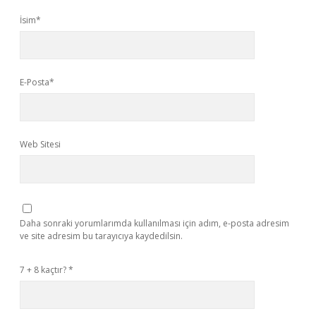
İsim*
E-Posta*
Web Sitesi
Daha sonraki yorumlarımda kullanılması için adım, e-posta adresim
ve site adresim bu tarayıcıya kaydedilsin.
7 + 8 kaçtır?
*