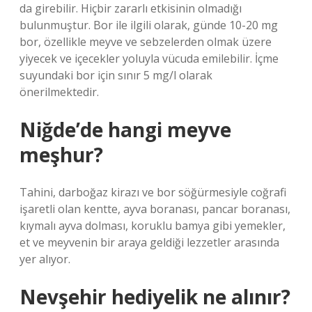
da girebilir. Hiçbir zararlı etkisinin olmadığı
bulunmuştur. Bor ile ilgili olarak, günde 10-20 mg
bor, özellikle meyve ve sebzelerden olmak üzere
yiyecek ve içecekler yoluyla vücuda emilebilir. İçme
suyundaki bor için sınır 5 mg/l olarak
önerilmektedir.
Niğde’de hangi meyve
meşhur?
Tahini, darboğaz kirazı ve bor söğürmesiyle coğrafi
işaretli olan kentte, ayva boranası, pancar boranası,
kıymalı ayva dolması, koruklu bamya gibi yemekler,
et ve meyvenin bir araya geldiği lezzetler arasında
yer alıyor.
Nevşehir hediyelik ne alınır?