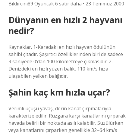
Bıldırcını89 Oyuncak 6 satır daha • 23 Temmuz 2000
Dünyanın en hızlı 2 hayvanı
nedir?
Kaynaklar. 1-Karadaki en hızlı hayvan ödülünün
sahibi çitadır. Şaşırtıcı özelliklerinden biri de sadece
3 saniyede 0’dan 100 kilometreye çıkmasıdır. 2-
Denizdeki en hızlı yüzen balık, 110 km/s hıza
ulaşabilen yelken balığıdır.
Şahin kaç km hızla uçar?
Verimli uçuşu yavaş, derin kanat çırpmalarıyla
karakterize edilir. Rüzgara karşı kanatlarını çırparak
havada belirli bir noktada asılı kalabilir. Süzülürken
veya kanatlarını çırparken genellikle 32–64 km/s