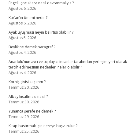
Engelli çocuklara nasıl davranmalıyız ?
Ağustos 6, 2026
Kur’an’ın önemi nedir ?
Ağustos 6, 2026
Ayak uyuşması neyin belirtisi olabilir ?
Ağustos 5, 2026
Beylik ne demek paragraf ?
Ağustos 4, 2026
Anadolu’nun avcı ve toplayıcı insanlar tarafından yerleşim yeri olarak
tercih edilmesinin nedenleri neler olabilir ?
Ağustos 4, 2026
Korniş çivisi kaç mm ?
Temmuz 30, 2026
Albay kısaltması nasıl ?
Temmuz 30, 2026
Yunanca şerefe ne demek ?
Temmuz 29, 2026
Kitap bastırmak için nereye başvurulur ?
Temmuz 25, 2026