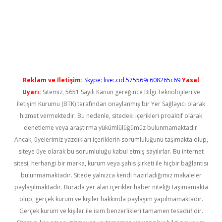
elexbet güncel
Reklam ve İletişim:
Skype: live:.cid.575569c608265c69
Yasal
Uyarı:
Sitemiz, 5651 Sayılı Kanun gereğince Bilgi Teknolojileri ve
İletişim Kurumu (BTK) tarafından onaylanmış bir Yer Sağlayıcı olarak
hizmet vermektedir. Bu nedenle, sitedeki içerikleri proaktif olarak
denetleme veya araştırma yükümlülüğümüz bulunmamaktadır.
Ancak, üyelerimiz yazdıkları içeriklerin sorumluluğunu taşımakta olup,
siteye üye olarak bu sorumluluğu kabul etmiş sayılırlar. Bu internet
sitesi, herhangi bir marka, kurum veya şahıs şirketi ile hiçbir bağlantısı
bulunmamaktadır. Sitede yalnızca kendi hazırladığımız makaleler
paylaşılmaktadır. Burada yer alan içerikler haber niteliği taşımamakta
olup, gerçek kurum ve kişiler hakkında paylaşım yapılmamaktadır.
Gerçek kurum ve kişiler ile isim benzerlikleri tamamen tesadüfidir.