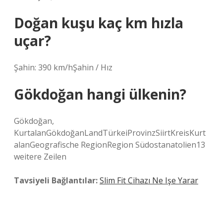
Doğan kuşu kaç km hızla
uçar?
Şahin: 390 km/hŞahin / Hız
Gökdoğan hangi ülkenin?
Gökdoğan,
KurtalanGökdoğanLandTürkeiProvinzSiirtKreisKurt
alanGeografische RegionRegion Südostanatolien13
weitere Zeilen
Tavsiyeli Bağlantılar:
Slim Fit Cihazı Ne Işe Yarar