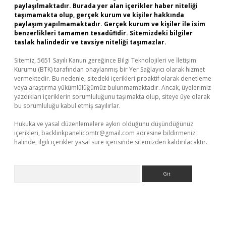
paylaşılmaktadır. Burada yer alan içerikler haber niteliği
taşımamakta olup, gerçek kurum ve kişiler hakkında
paylaşım yapılmamaktadır. Gerçek kurum ve kişiler ile isim
benzerlikleri tamamen tesadüfidir. Sitemizdeki bilgiler
taslak halindedir ve tavsiye niteliği taşımazlar.
Sitemiz, 5651 Sayılı Kanun gereğince Bilgi Teknolojileri ve İletişim
Kurumu (BTK) tarafından onaylanmış bir Yer Sağlayıcı olarak hizmet
vermektedir. Bu nedenle, sitedeki içerikleri proaktif olarak denetleme
veya araştırma yükümlülüğümüz bulunmamaktadır. Ancak, üyelerimiz
yazdıkları içeriklerin sorumluluğunu taşımakta olup, siteye üye olarak
bu sorumluluğu kabul etmiş sayılırlar.
Hukuka ve yasal düzenlemelere aykırı olduğunu düşündüğünüz
içerikleri,
backlinkpanelicomtr@gmail.com
adresine bildirmeniz
halinde, ilgili içerikler yasal süre içerisinde sitemizden kaldırılacaktır.
Arama