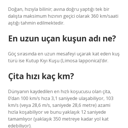
Doğan, hızıyla bilinir; avına doğru yaptığı tek bir
dalışta maksimum hızının geçici olarak 360 km/saati
aştığı tahmin edilmektedir.
En uzun uçan kuşun adı ne?
Göç sırasında en uzun mesafeyi uçarak kat eden kuş
türü ise Kutup Kıyı Kuşu (Limosa lapponica)’dır.
Çita hızı kaç km?
Dünyanın kaydedilen en hızlı koşucusu olan çita,
0’dan 100 km/s hıza 3,1 saniyede ulaşabiliyor, 103
km/s (veya 28,6 m/s, saniyede 28,6 metre) azami
hızla koşabiliyor ve bunu yaklaşık 12 saniyede
tamamlıyor (yaklaşık 350 metreye kadar yol kat
edebiliyor).