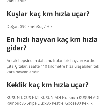
kabul edilir.
Kuşlar kaç km hızla uçar?
Doğan: 390 km/hKuş / Hız
En hızlı hayvan kaç km hızla
gider?
Ancak hepsinden daha hızlı olan bir hayvan vardır:
Çita. Çitalar, saatte 110 kilometre hıza ulaşabilen tek
kara hayvanlarıdır.
Keklik kaç km hızla uçar?
KUŞUN UÇUŞ HIZI KUŞUN ADI Hız ​​km/h KUŞUN ADI
Rainbird96 Snipe Duck96 Kestrel Goose90 Keklik