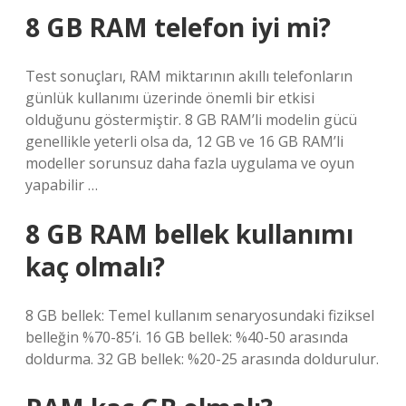
8 GB RAM telefon iyi mi?
Test sonuçları, RAM miktarının akıllı telefonların
günlük kullanımı üzerinde önemli bir etkisi
olduğunu göstermiştir. 8 GB RAM’li modelin gücü
genellikle yeterli olsa da, 12 GB ve 16 GB RAM’li
modeller sorunsuz daha fazla uygulama ve oyun
yapabilir …
8 GB RAM bellek kullanımı
kaç olmalı?
8 GB bellek: Temel kullanım senaryosundaki fiziksel
belleğin %70-85’i. 16 GB bellek: %40-50 arasında
doldurma. 32 GB bellek: %20-25 arasında doldurulur.