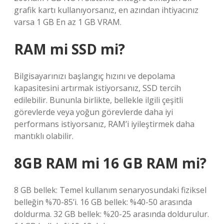
grafik kartı kullanıyorsanız, en azından ihtiyacınız
varsa 1 GB En az 1 GB VRAM.
RAM mi SSD mi?
Bilgisayarınızı başlangıç ​​hızını ve depolama
kapasitesini artırmak istiyorsanız, SSD tercih
edilebilir. Bununla birlikte, bellekle ilgili çeşitli
görevlerde veya yoğun görevlerde daha iyi
performans istiyorsanız, RAM’i iyileştirmek daha
mantıklı olabilir.
8GB RAM mi 16 GB RAM mi?
8 GB bellek: Temel kullanım senaryosundaki fiziksel
belleğin %70-85’i. 16 GB bellek: %40-50 arasında
doldurma. 32 GB bellek: %20-25 arasında doldurulur.