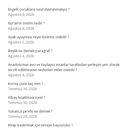
Sidebar
Engelli çocuklara nasıl davranmalıyız ?
Ağustos 6, 2026
Kur’an’ın önemi nedir ?
Ağustos 6, 2026
Ayak uyuşması neyin belirtisi olabilir ?
Ağustos 5, 2026
Beylik ne demek paragraf ?
Ağustos 4, 2026
Anadolu’nun avcı ve toplayıcı insanlar tarafından yerleşim yeri olarak
tercih edilmesinin nedenleri neler olabilir ?
Ağustos 4, 2026
Korniş çivisi kaç mm ?
Temmuz 30, 2026
Albay kısaltması nasıl ?
Temmuz 30, 2026
Yunanca şerefe ne demek ?
Temmuz 29, 2026
Kitap bastırmak için nereye başvurulur ?