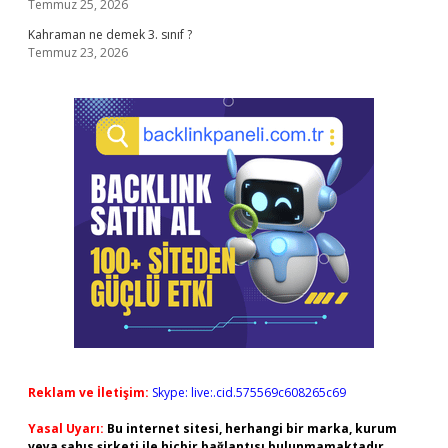
Temmuz 25, 2026
Kahraman ne demek 3. sınıf ?
Temmuz 23, 2026
Reklam ve İletişim:
Skype: live:.cid.575569c608265c69
Yasal Uyarı:
Bu internet sitesi, herhangi bir marka, kurum
veya şahıs şirketi ile hiçbir bağlantısı bulunmamaktadır.