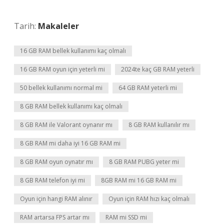
Tarih:
Makaleler
16 GB RAM bellek kullanımı kaç olmalı
16 GB RAM oyun için yeterli mi
2024te kaç GB RAM yeterli
50 bellek kullanımı normal mi
64 GB RAM yeterli mi
8 GB RAM bellek kullanımı kaç olmalı
8 GB RAM ile Valorant oynanır mı
8 GB RAM kullanılır mı
8 GB RAM mi daha iyi 16 GB RAM mi
8 GB RAM oyun oynatır mı
8 GB RAM PUBG yeter mi
8 GB RAM telefon iyi mi
8GB RAM mi 16 GB RAM mi
Oyun için hangi RAM alınır
Oyun için RAM hızı kaç olmalı
RAM artarsa FPS artar mı
RAM mi SSD mi