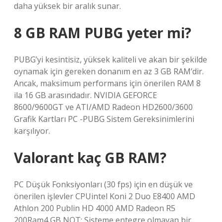
daha yüksek bir aralık sunar.
8 GB RAM PUBG yeter mi?
PUBG’yi kesintisiz, yüksek kaliteli ve akan bir şekilde
oynamak için gereken donanım en az 3 GB RAM’dir.
Ancak, maksimum performans için önerilen RAM 8
ila 16 GB arasındadır. NVIDIA GEFORCE
8600/9600GT ve ATI/AMD Radeon HD2600/3600
Grafik Kartları PC -PUBG Sistem Gereksinimlerini
karşılıyor.
Valorant kaç GB RAM?
PC Düşük Fonksiyonları (30 fps) için en düşük ve
önerilen işlevler CPUintel Koni 2 Duo E8400 AMD
Athlon 200 Publin HD 4000 AMD Radeon R5
200Ram4 GB NOT: Sisteme entegre olmayan bir