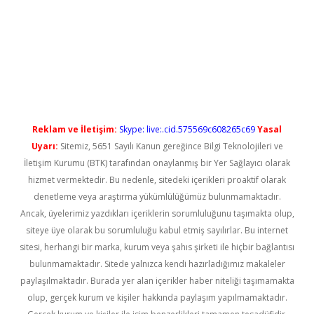
xbet güncel
Reklam ve İletişim:
Skype: live:.cid.575569c608265c69
Yasal
Uyarı:
Sitemiz, 5651 Sayılı Kanun gereğince Bilgi Teknolojileri ve
İletişim Kurumu (BTK) tarafından onaylanmış bir Yer Sağlayıcı olarak
hizmet vermektedir. Bu nedenle, sitedeki içerikleri proaktif olarak
denetleme veya araştırma yükümlülüğümüz bulunmamaktadır.
Ancak, üyelerimiz yazdıkları içeriklerin sorumluluğunu taşımakta olup,
siteye üye olarak bu sorumluluğu kabul etmiş sayılırlar. Bu internet
sitesi, herhangi bir marka, kurum veya şahıs şirketi ile hiçbir bağlantısı
bulunmamaktadır. Sitede yalnızca kendi hazırladığımız makaleler
paylaşılmaktadır. Burada yer alan içerikler haber niteliği taşımamakta
olup, gerçek kurum ve kişiler hakkında paylaşım yapılmamaktadır.