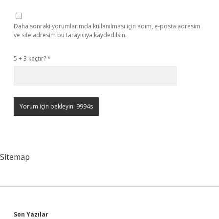
Daha sonraki yorumlarımda kullanılması için adım, e-posta adresim
ve site adresim bu tarayıcıya kaydedilsin.
5 + 3 kaçtır?
*
Sitemap
Son Yazılar