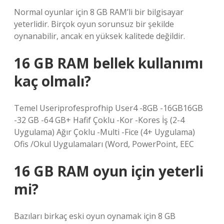
Normal oyunlar için 8 GB RAM’li bir bilgisayar
yeterlidir. Birçok oyun sorunsuz bir şekilde
oynanabilir, ancak en yüksek kalitede değildir.
16 GB RAM bellek kullanımı
kaç olmalı?
Temel Useriprofesprofhip User4 -8GB -16GB16GB
-32 GB -64 GB+ Hafif Çoklu -Kor -Kores İş (2-4
Uygulama) Ağır Çoklu -Multi -Fice (4+ Uygulama)
Ofis /Okul Uygulamaları (Word, PowerPoint, EEC
16 GB RAM oyun için yeterli
mi?
Bazıları birkaç eski oyun oynamak için 8 GB