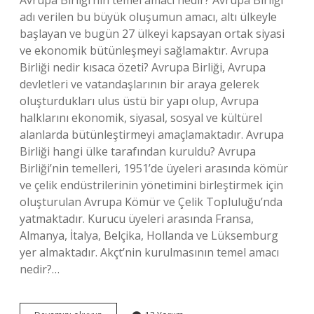
Avrupa Birliği’nin temel amacı nedir? Avrupa Birliği
adı verilen bu büyük oluşumun amacı, altı ülkeyle
başlayan ve bugün 27 ülkeyi kapsayan ortak siyasi
ve ekonomik bütünleşmeyi sağlamaktır. Avrupa
Birliği nedir kısaca özeti? Avrupa Birliği, Avrupa
devletleri ve vatandaşlarının bir araya gelerek
oluşturdukları ulus üstü bir yapı olup, Avrupa
halklarını ekonomik, siyasal, sosyal ve kültürel
alanlarda bütünleştirmeyi amaçlamaktadır. Avrupa
Birliği hangi ülke tarafından kuruldu? Avrupa
Birliği’nin temelleri, 1951’de üyeleri arasında kömür
ve çelik endüstrilerinin yönetimini birleştirmek için
oluşturulan Avrupa Kömür ve Çelik Topluluğu’nda
yatmaktadır. Kurucu üyeleri arasında Fransa,
Almanya, İtalya, Belçika, Hollanda ve Lüksemburg
yer almaktadır. Akçt’nin kurulmasının temel amacı
nedir?…