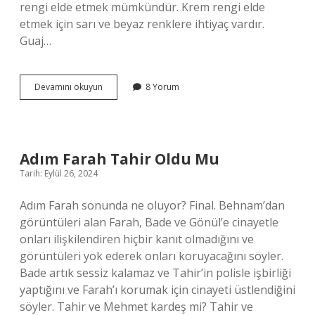
rengi elde etmek mümkündür. Krem rengi elde
etmek için sarı ve beyaz renklere ihtiyaç vardır.
Guaj…
Guaj
Devamını okuyun
8 Yorum
Boya
Ten
Rengi
Nasıl
Olur
Adım Farah Tahir Oldu Mu
Tarih: Eylül 26, 2024
Adım Farah sonunda ne oluyor? Final. Behnam’dan
görüntüleri alan Farah, Bade ve Gönül’e cinayetle
onları ilişkilendiren hiçbir kanıt olmadığını ve
görüntüleri yok ederek onları koruyacağını söyler.
Bade artık sessiz kalamaz ve Tahir’in polisle işbirliği
yaptığını ve Farah’ı korumak için cinayeti üstlendiğini
söyler. Tahir ve Mehmet kardeş mi? Tahir ve