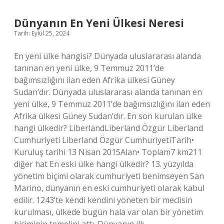
Star
Da
Dünyanın En Yeni Ülkesi Neresi
Kim
Tarih: Eylül 25, 2024
Elendi
En yeni ülke hangisi? Dünyada uluslararası alanda
tanınan en yeni ülke, 9 Temmuz 2011’de
bağımsızlığını ilan eden Afrika ülkesi Güney
Sudan’dır. Dünyada uluslararası alanda tanınan en
yeni ülke, 9 Temmuz 2011’de bağımsızlığını ilan eden
Afrika ülkesi Güney Sudan’dır. En son kurulan ülke
hangi ülkedir? LiberlandLiberland Özgür Liberland
Cumhuriyeti Liberland Özgür CumhuriyetiTarih•
Kuruluş tarihi 13 Nisan 2015Alan• Toplam7 km211
diğer hat En eski ülke hangi ülkedir? 13. yüzyılda
yönetim biçimi olarak cumhuriyeti benimseyen San
Marino, dünyanın en eski cumhuriyeti olarak kabul
edilir. 1243’te kendi kendini yöneten bir meclisin
kurulması, ülkede bugün hala var olan bir yönetim