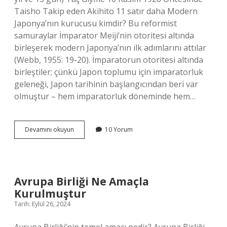
Taisho Takip eden Akihito 11 satır daha Modern
Japonya’nın kurucusu kimdir? Bu reformist
samuraylar İmparator Meiji’nin otoritesi altında
birleşerek modern Japonya’nın ilk adımlarını attılar
(Webb, 1955: 19-20). İmparatorun otoritesi altında
birleştiler; çünkü Japon toplumu için imparatorluk
geleneği, Japon tarihinin başlangıcından beri var
olmuştur – hem imparatorluk döneminde hem…
Japonyanın
Devamını okuyun
10 Yorum
Atatürkü
Kimdir
Avrupa Birliği Ne Amaçla
Kurulmuştur
Tarih: Eylül 26, 2024