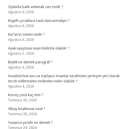
Zıpkınla balık avlamak caiz midir ?
Ağustos 9, 2026
Engelli çocuklara nasıl davranmalıyız ?
Ağustos 6, 2026
Kur’an’ın önemi nedir ?
Ağustos 6, 2026
Ayak uyuşması neyin belirtisi olabilir ?
Ağustos 5, 2026
Beylik ne demek paragraf ?
Ağustos 4, 2026
Anadolu’nun avcı ve toplayıcı insanlar tarafından yerleşim yeri olarak
tercih edilmesinin nedenleri neler olabilir ?
Ağustos 4, 2026
Korniş çivisi kaç mm ?
Temmuz 30, 2026
Albay kısaltması nasıl ?
Temmuz 30, 2026
Yunanca şerefe ne demek ?
Temmuz 29, 2026