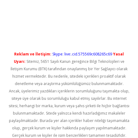
bet güncel
Reklam ve İletişim:
Skype: live:.cid.575569c608265c69
Yasal
Uyarı:
Sitemiz, 5651 Sayılı Kanun gereğince Bilgi Teknolojileri ve
İletişim Kurumu (BTK) tarafından onaylanmış bir Yer Sağlayıcı olarak
hizmet vermektedir. Bu nedenle, sitedeki içerikleri proaktif olarak
denetleme veya araştırma yükümlülüğümüz bulunmamaktadır.
Ancak, üyelerimiz yazdıkları içeriklerin sorumluluğunu taşımakta olup,
siteye üye olarak bu sorumluluğu kabul etmiş sayılırlar. Bu internet
sitesi, herhangi bir marka, kurum veya şahıs şirketi ile hiçbir bağlantısı
bulunmamaktadır. Sitede yalnızca kendi hazırladığımız makaleler
paylaşılmaktadır. Burada yer alan içerikler haber niteliği taşımamakta
olup, gerçek kurum ve kişiler hakkında paylaşım yapılmamaktadır.
Gerçek kurum ve kişiler ile isim benzerlikleri tamamen tesadüfidir.