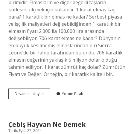
birimidir. Elmasların ve diğer değerli taşların
kütlesini ölçmek için kullanılır. 1 karat elmas kaç
para? 1 karatlık bir elmas ne kadar? Serbest piyasa
ve işçilik maliyetleri değişebildiğinden 1 karatlık bir
elmasın fiyatı 2.000 ila 100.000 lira arasında
değişebiliyor. 706 karat elmas ne kadar? Dünyanın
en büyük kesilmemiş elmaslarından biri Sierra
Leone’de bir rahip tarafından bulundu. 706 karatlık
elmasın değerinin yaklaşık 5 milyon dolar olduğu
tahmin ediliyor. 1 karat zümrüt kaç dolar? Zümrütün
Fiyatı ve Değeri Örneğin, bir karatlık kaliteli bir…
1
Devamını okuyun
Yorum Bırak
Karat
Elmas
Kaç
Dolar
Çebiş Hayvan Ne Demek
Tarih: Eylül 27, 2024