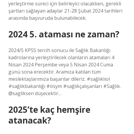
yerleştirme süreci için belirleyici olacakken, gerekli
şartları sağlayan adaylar 21-28 Şubat 2024 tarihleri ​​
arasında başvuruda bulunabilecek.
2024 5. ataması ne zaman?
2024/5 KPSS tercih sonucu ile Sağlık Bakanlığı
kadrolarına yerleştirilecek olanların atamaları 4
Nisan 2024 Perşembe veya 5 Nisan 2024 Cuma
günü sona erecektir. Aramıza katılan tüm
meslektaşlarımıza başarılar dileriz. #sağlıklıol
#sağlıkbakanlığı #ösym #sağlıkçalışanları #Sağlık.
@sagliksen düşecektir…
2025’te kaç hemşire
atanacak?