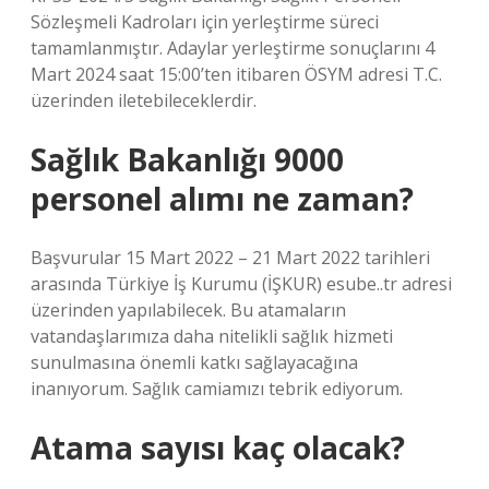
Sözleşmeli Kadroları için yerleştirme süreci
tamamlanmıştır. Adaylar yerleştirme sonuçlarını 4
Mart 2024 saat 15:00’ten itibaren ÖSYM adresi T.C.
üzerinden iletebileceklerdir.
Sağlık Bakanlığı 9000
personel alımı ne zaman?
Başvurular 15 Mart 2022 – 21 Mart 2022 tarihleri ​​
arasında Türkiye İş Kurumu (İŞKUR) esube..tr adresi
üzerinden yapılabilecek. Bu atamaların
vatandaşlarımıza daha nitelikli sağlık hizmeti
sunulmasına önemli katkı sağlayacağına
inanıyorum. Sağlık camiamızı tebrik ediyorum.
Atama sayısı kaç olacak?