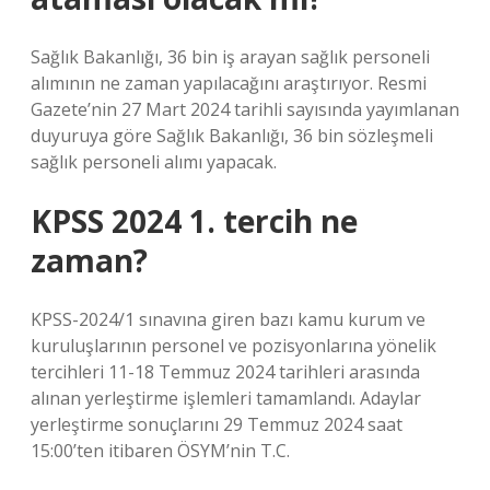
Sağlık Bakanlığı, 36 bin iş arayan sağlık personeli
alımının ne zaman yapılacağını araştırıyor. Resmi
Gazete’nin 27 Mart 2024 tarihli sayısında yayımlanan
duyuruya göre Sağlık Bakanlığı, 36 bin sözleşmeli
sağlık personeli alımı yapacak.
KPSS 2024 1. tercih ne
zaman?
KPSS-2024/1 sınavına giren bazı kamu kurum ve
kuruluşlarının personel ve pozisyonlarına yönelik
tercihleri ​​11-18 Temmuz 2024 tarihleri ​​arasında
alınan yerleştirme işlemleri tamamlandı. Adaylar
yerleştirme sonuçlarını 29 Temmuz 2024 saat
15:00’ten itibaren ÖSYM’nin T.C.