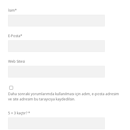
İsim*
E-Posta*
Web Sitesi
Daha sonraki yorumlarımda kullanılması için adım, e-posta adresim
ve site adresim bu tarayıcıya kaydedilsin.
5 + 3 kaçtır?
*