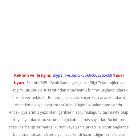
üncel
Reklam ve İletişim:
Skype: live:.cid.575569c608265c69
Yasal
Uyarı:
Sitemiz, 5651 Sayılı Kanun gereğince Bilgi Teknolojileri ve
İletişim Kurumu (BTK) tarafından onaylanmış bir Yer Sağlayıcı olarak
hizmet vermektedir. Bu nedenle, sitedeki içerikleri proaktif olarak
denetleme veya araştırma yükümlülüğümüz bulunmamaktadır.
Ancak, üyelerimiz yazdıkları içeriklerin sorumluluğunu taşımakta olup,
siteye üye olarak bu sorumluluğu kabul etmiş sayılırlar. Bu internet
sitesi, herhangi bir marka, kurum veya şahıs şirketi ile hiçbir bağlantısı
bulunmamaktadır. Sitede yalnızca kendi hazırladığımız makaleler