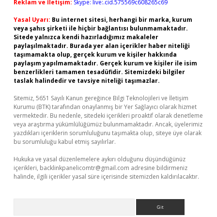
Reklam ve İletişim:
Skype: live:.cid.575569c608265c69
Yasal Uyarı:
Bu internet sitesi, herhangi bir marka, kurum
veya şahıs şirketi ile hiçbir bağlantısı bulunmamaktadır.
Sitede yalnızca kendi hazırladığımız makaleler
paylaşılmaktadır. Burada yer alan içerikler haber niteliği
taşımamakta olup, gerçek kurum ve kişiler hakkında
paylaşım yapılmamaktadır. Gerçek kurum ve kişiler ile isim
benzerlikleri tamamen tesadüfidir. Sitemizdeki bilgiler
taslak halindedir ve tavsiye niteliği taşımazlar.
Sitemiz, 5651 Sayılı Kanun gereğince Bilgi Teknolojileri ve İletişim
Kurumu (BTK) tarafından onaylanmış bir Yer Sağlayıcı olarak hizmet
vermektedir. Bu nedenle, sitedeki içerikleri proaktif olarak denetleme
veya araştırma yükümlülüğümüz bulunmamaktadır. Ancak, üyelerimiz
yazdıkları içeriklerin sorumluluğunu taşımakta olup, siteye üye olarak
bu sorumluluğu kabul etmiş sayılırlar.
Hukuka ve yasal düzenlemelere aykırı olduğunu düşündüğünüz
içerikleri,
backlinkpanelicomtr@gmail.com
adresine bildirmeniz
halinde, ilgili içerikler yasal süre içerisinde sitemizden kaldırılacaktır.
Arama