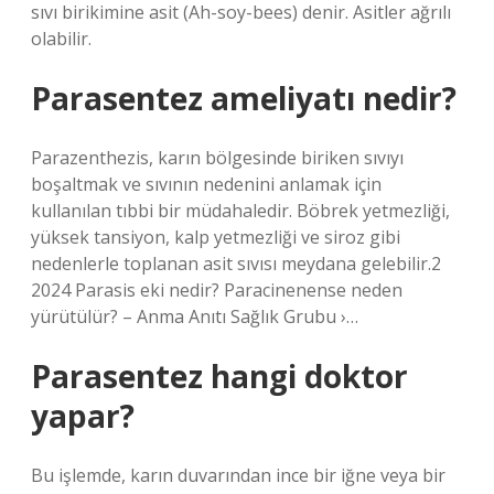
sıvı birikimine asit (Ah-soy-bees) denir. Asitler ağrılı
olabilir.
Parasentez ameliyatı nedir?
Parazenthezis, karın bölgesinde biriken sıvıyı
boşaltmak ve sıvının nedenini anlamak için
kullanılan tıbbi bir müdahaledir. Böbrek yetmezliği,
yüksek tansiyon, kalp yetmezliği ve siroz gibi
nedenlerle toplanan asit sıvısı meydana gelebilir.2
2024 Parasis eki nedir? Paracinenense neden
yürütülür? – Anma Anıtı Sağlık Grubu ›…
Parasentez hangi doktor
yapar?
Bu işlemde, karın duvarından ince bir iğne veya bir