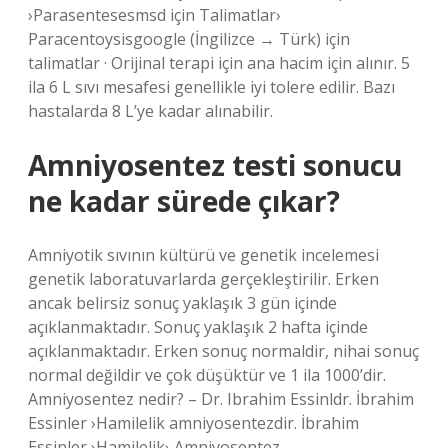
›Parasentesesmsd için Talimatlar›
Paracentoysisgoogle (İngilizce → Türk) için
talimatlar · Orijinal terapi için ana hacim için alınır. 5
ila 6 L sıvı mesafesi genellikle iyi tolere edilir. Bazı
hastalarda 8 L’ye kadar alınabilir.
Amniyosentez testi sonucu
ne kadar sürede çıkar?
Amniyotik sıvının kültürü ve genetik incelemesi
genetik laboratuvarlarda gerçekleştirilir. Erken
ancak belirsiz sonuç yaklaşık 3 gün içinde
açıklanmaktadır. Sonuç yaklaşık 2 hafta içinde
açıklanmaktadır. Erken sonuç normaldir, nihai sonuç
normal değildir ve çok düşüktür ve 1 ila 1000’dir.
Amniyosentez nedir? – Dr. Ibrahim Essinldr. İbrahim
Essinler ›Hamilelik amniyosentezdir. İbrahim
Essinler ›Hamilelik› Amniyosentez