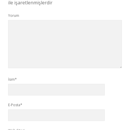
ile işaretlenmişlerdir
Yorum
İsim*
E-Posta*