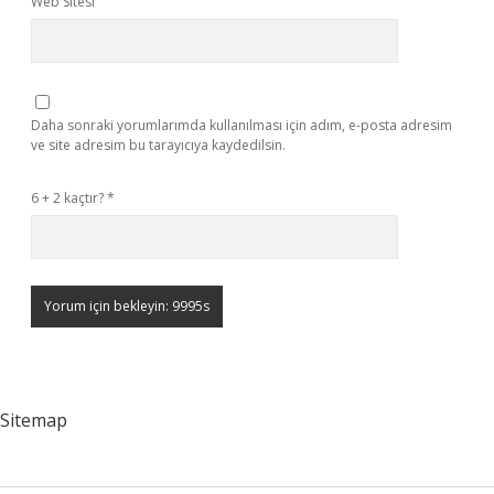
Web Sitesi
Daha sonraki yorumlarımda kullanılması için adım, e-posta adresim
ve site adresim bu tarayıcıya kaydedilsin.
6 + 2 kaçtır?
*
Sitemap