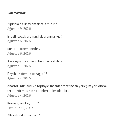
Sidebar
Son Yazılar
Zıpkınla balık avlamak caiz midir ?
Ağustos 9, 2026
Engelli çocuklara nasıl davranmalıyız ?
Ağustos 6, 2026
Kur’an’ın önemi nedir ?
Ağustos 6, 2026
Ayak uyuşması neyin belirtisi olabilir ?
Ağustos 5, 2026
Beylik ne demek paragraf ?
Ağustos 4, 2026
Anadolu’nun avcı ve toplayıcı insanlar tarafından yerleşim yeri olarak
tercih edilmesinin nedenleri neler olabilir ?
Ağustos 4, 2026
Korniş çivisi kaç mm ?
Temmuz 30, 2026
Albay kısaltması nasıl ?