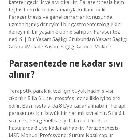
kateter geçirilir ve sıvı çıkarılır. Parazenthesis hem
teşhis hem de tedavi amacıyla kullanılabilir.
Parazenthesis ve genel cerrahlar konusunda
uzmanlaşmış deneyimli bir gastroenterolog ekibi
deneyimli bir yaşam ekibine sahiptir. Parasentez
nedir? | Bir Yaşam Sağlığı Grubundan Yaşam Sağlığı
Grubu ›Makale Yaşam Sağlığı Grubu› Makale
Parasentezde ne kadar sıvı
alınır?
Terapötik paraklık tezi için büyük hacim sıvısı
çıkarılır. 5 ila 6 L sıvı mesafesi genellikle iyi tolere
edilir. Bazı hastalarda 8 L’ye kadar alınabilir. Terapi
parasentes için büyük bir hacimli sıvı alınır. 5 ila 6 L
sıvı mesafesi genellikle iyi tolere edilir. Bazı
hastalarda 8 L’ye kadar alınabilir. Parazenthesis-
MSD Manuel Profesyonel Sürüm Nasıl Yapılır