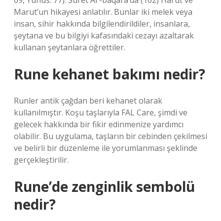
69, Yunus: 77). Suret Al -baqara’da (102) Harut ve
Marut’un hikayesi anlatılır. Bunlar iki melek veya
insan, sihir hakkında bilgilendirildiler, insanlara,
şeytana ve bu bilgiyi kafasındaki cezayı azaltarak
kullanan şeytanlara öğrettiler.
Rune kehanet bakımı nedir?
Runler antik çağdan beri kehanet olarak
kullanılmıştır. Koşu taşlarıyla FAL Care, şimdi ve
gelecek hakkında bir fikir edinmenize yardımcı
olabilir. Bu uygulama, taşların bir cebinden çekilmesi
ve belirli bir düzenleme ile yorumlanması şeklinde
gerçekleştirilir.
Rune’de zenginlik sembolü
nedir?