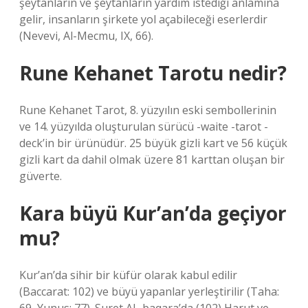
şeytanların ve şeytanların yardım istediği anlamına
gelir, insanların şirkete yol açabileceği eserlerdir
(Nevevi, Al-Mecmu, IX, 66).
Rune Kehanet Tarotu nedir?
Rune Kehanet Tarot, 8. yüzyılın eski sembollerinin
ve 14. yüzyılda oluşturulan sürücü -waite -tarot -
deck’in bir ürünüdür. 25 büyük gizli kart ve 56 küçük
gizli kart da dahil olmak üzere 81 karttan oluşan bir
güverte.
Kara büyü Kur’an’da geçiyor
mu?
Kur’an’da sihir bir küfür olarak kabul edilir
(Baccarat: 102) ve büyü yapanlar yerleştirilir (Taha: