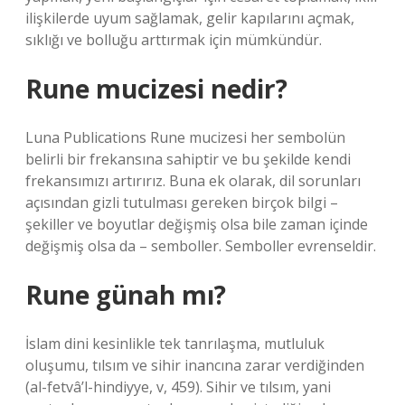
ilişkilerde uyum sağlamak, gelir kapılarını açmak,
sıklığı ve bolluğu arttırmak için mümkündür.
Rune mucizesi nedir?
Luna Publications Rune mucizesi her sembolün
belirli bir frekansına sahiptir ve bu şekilde kendi
frekansımızı artırırız. Buna ek olarak, dil sorunları
açısından gizli tutulması gereken birçok bilgi –
şekiller ve boyutlar değişmiş olsa bile zaman içinde
değişmiş olsa da – semboller. Semboller evrenseldir.
Rune günah mı?
İslam dini kesinlikle tek tanrılaşma, mutluluk
oluşumu, tılsım ve sihir inancına zarar verdiğinden
(al-fetvâ’l-hindiyye, v, 459). Sihir ve tılsım, yani