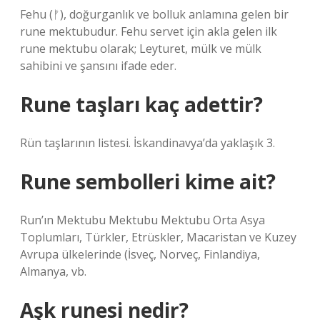
Fehu (ᚠ), doğurganlık ve bolluk anlamına gelen bir
rune mektubudur. Fehu servet için akla gelen ilk
rune mektubu olarak; Leyturet, mülk ve mülk
sahibini ve şansını ifade eder.
Rune taşları kaç adettir?
Rün taşlarının listesi. İskandinavya’da yaklaşık 3.
Rune sembolleri kime ait?
Run’ın Mektubu Mektubu Mektubu Orta Asya
Toplumları, Türkler, Etrüskler, Macaristan ve Kuzey
Avrupa ülkelerinde (İsveç, Norveç, Finlandiya,
Almanya, vb.
Aşk runesi nedir?