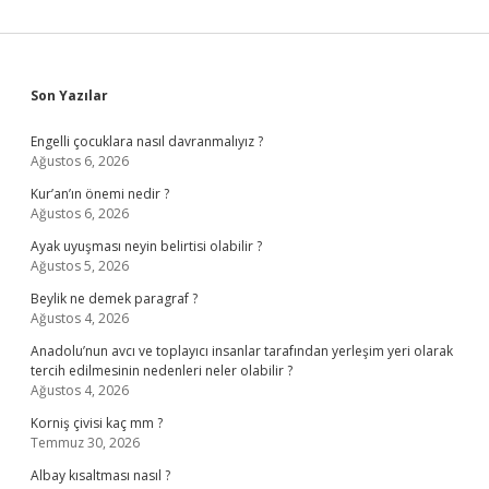
Sidebar
Son Yazılar
Engelli çocuklara nasıl davranmalıyız ?
Ağustos 6, 2026
Kur’an’ın önemi nedir ?
Ağustos 6, 2026
Ayak uyuşması neyin belirtisi olabilir ?
Ağustos 5, 2026
Beylik ne demek paragraf ?
Ağustos 4, 2026
Anadolu’nun avcı ve toplayıcı insanlar tarafından yerleşim yeri olarak
tercih edilmesinin nedenleri neler olabilir ?
Ağustos 4, 2026
Korniş çivisi kaç mm ?
Temmuz 30, 2026
Albay kısaltması nasıl ?