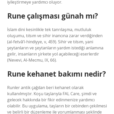
iyileştirmeye yardımcı oluyor.
Rune çalışması günah mı?
İslam dini kesinlikle tek tanrılaşma, mutluluk
oluşumu, tılsım ve sihir inancına zarar verdiğinden
(al-fetvâ’l-hindiyye, v, 459). Sihir ve tılsım, yani
şeytanların ve şeytanların yardım istediği anlamına
gelir, insanların şirkete yol açabileceği eserlerdir
(Nevevi, Al-Mecmu, IX, 66).
Rune kehanet bakımı nedir?
Runler antik çağdan beri kehanet olarak
kullanılmıştır. Koşu taşlarıyla FAL Care, şimdi ve
gelecek hakkında bir fikir edinmenize yardımcı
olabilir. Bu uygulama, taşların bir cebinden çekilmesi
ve belirli bir düzenleme ile yorumlanması şeklinde