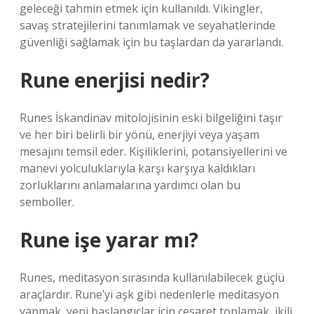
geleceği tahmin etmek için kullanıldı. Vikingler,
savaş stratejilerini tanımlamak ve seyahatlerinde
güvenliği sağlamak için bu taşlardan da yararlandı.
Rune enerjisi nedir?
Runes İskandinav mitolojisinin eski bilgeliğini taşır
ve her biri belirli bir yönü, enerjiyi veya yaşam
mesajını temsil eder. Kişiliklerini, potansiyellerini ve
manevi yolculuklarıyla karşı karşıya kaldıkları
zorluklarını anlamalarına yardımcı olan bu
semboller.
Rune işe yarar mı?
Runes, meditasyon sırasında kullanılabilecek güçlü
araçlardır. Rune’yi aşk gibi nedenlerle meditasyon
yapmak, yeni başlangıçlar için cesaret toplamak, ikili