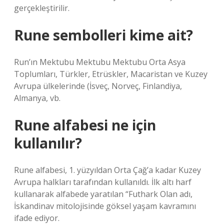
gerçekleştirilir.
Rune sembolleri kime ait?
Run’ın Mektubu Mektubu Mektubu Orta Asya
Toplumları, Türkler, Etrüskler, Macaristan ve Kuzey
Avrupa ülkelerinde (İsveç, Norveç, Finlandiya,
Almanya, vb.
Rune alfabesi ne için
kullanılır?
Rune alfabesi, 1. yüzyıldan Orta Çağ’a kadar Kuzey
Avrupa halkları tarafından kullanıldı. İlk altı harf
kullanarak alfabede yaratılan “Futhark Olan adı,
İskandinav mitolojisinde göksel yaşam kavramını
ifade ediyor.