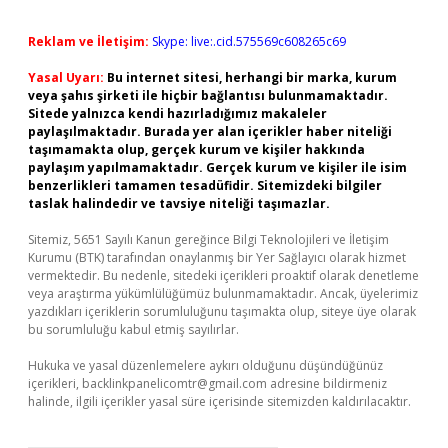
Reklam ve İletişim:
Skype: live:.cid.575569c608265c69
Yasal Uyarı:
Bu internet sitesi, herhangi bir marka, kurum
veya şahıs şirketi ile hiçbir bağlantısı bulunmamaktadır.
Sitede yalnızca kendi hazırladığımız makaleler
paylaşılmaktadır. Burada yer alan içerikler haber niteliği
taşımamakta olup, gerçek kurum ve kişiler hakkında
paylaşım yapılmamaktadır. Gerçek kurum ve kişiler ile isim
benzerlikleri tamamen tesadüfidir. Sitemizdeki bilgiler
taslak halindedir ve tavsiye niteliği taşımazlar.
Sitemiz, 5651 Sayılı Kanun gereğince Bilgi Teknolojileri ve İletişim
Kurumu (BTK) tarafından onaylanmış bir Yer Sağlayıcı olarak hizmet
vermektedir. Bu nedenle, sitedeki içerikleri proaktif olarak denetleme
veya araştırma yükümlülüğümüz bulunmamaktadır. Ancak, üyelerimiz
yazdıkları içeriklerin sorumluluğunu taşımakta olup, siteye üye olarak
bu sorumluluğu kabul etmiş sayılırlar.
Hukuka ve yasal düzenlemelere aykırı olduğunu düşündüğünüz
içerikleri,
backlinkpanelicomtr@gmail.com
adresine bildirmeniz
halinde, ilgili içerikler yasal süre içerisinde sitemizden kaldırılacaktır.