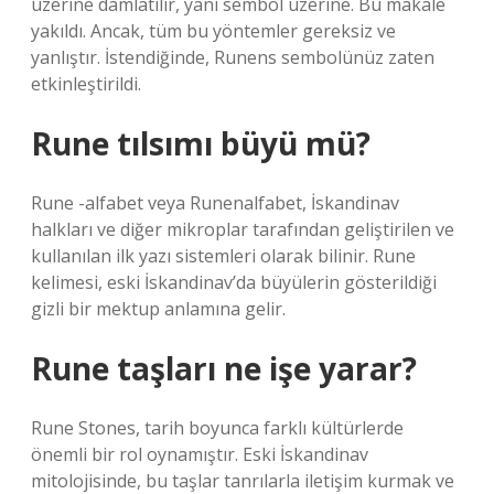
üzerine damlatılır, yani sembol üzerine. Bu makale
yakıldı. Ancak, tüm bu yöntemler gereksiz ve
yanlıştır. İstendiğinde, Runens sembolünüz zaten
etkinleştirildi.
Rune tılsımı büyü mü?
Rune -alfabet veya Runenalfabet, İskandinav
halkları ve diğer mikroplar tarafından geliştirilen ve
kullanılan ilk yazı sistemleri olarak bilinir. Rune
kelimesi, eski İskandinav’da büyülerin gösterildiği
gizli bir mektup anlamına gelir.
Rune taşları ne işe yarar?
Rune Stones, tarih boyunca farklı kültürlerde
önemli bir rol oynamıştır. Eski İskandinav
mitolojisinde, bu taşlar tanrılarla iletişim kurmak ve