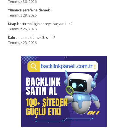
Temmuz 30, 2026
Yunanca şerefe ne demek ?
Temmuz 29, 2026
Kitap bastırmak için nereye başvurulur ?
Temmuz 25, 2026
Kahraman ne demek 3. sınıf ?
Temmuz 23, 2026