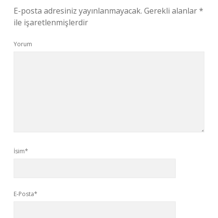
E-posta adresiniz yayınlanmayacak.
Gerekli alanlar
*
ile işaretlenmişlerdir
Yorum
İsim*
E-Posta*