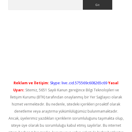
Arama
xbet güncel
Reklam ve İletişim:
Skype: live:.cid.575569c608265c69
Yasal
Uyarı:
Sitemiz, 5651 Sayılı Kanun gereğince Bilgi Teknolojileri ve
İletişim Kurumu (BTK) tarafından onaylanmış bir Yer Sağlayıcı olarak
hizmet vermektedir. Bu nedenle, sitedeki içerikleri proaktif olarak
denetleme veya araştırma yükümlülüğümüz bulunmamaktadır.
Ancak, üyelerimiz yazdıkları içeriklerin sorumluluğunu taşımakta olup,
siteye üye olarak bu sorumluluğu kabul etmiş sayılırlar. Bu internet