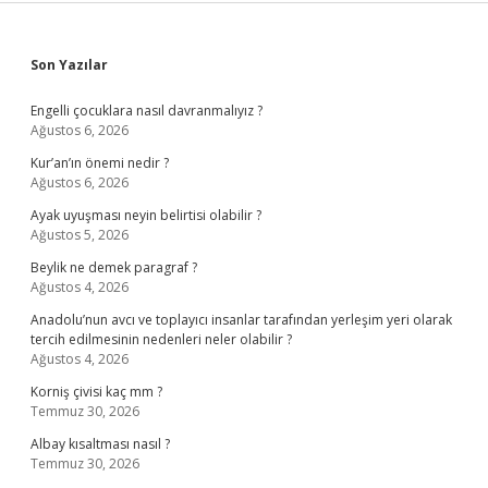
Sidebar
Son Yazılar
Engelli çocuklara nasıl davranmalıyız ?
Ağustos 6, 2026
Kur’an’ın önemi nedir ?
Ağustos 6, 2026
Ayak uyuşması neyin belirtisi olabilir ?
Ağustos 5, 2026
Beylik ne demek paragraf ?
Ağustos 4, 2026
Anadolu’nun avcı ve toplayıcı insanlar tarafından yerleşim yeri olarak
tercih edilmesinin nedenleri neler olabilir ?
Ağustos 4, 2026
Korniş çivisi kaç mm ?
Temmuz 30, 2026
Albay kısaltması nasıl ?
Temmuz 30, 2026