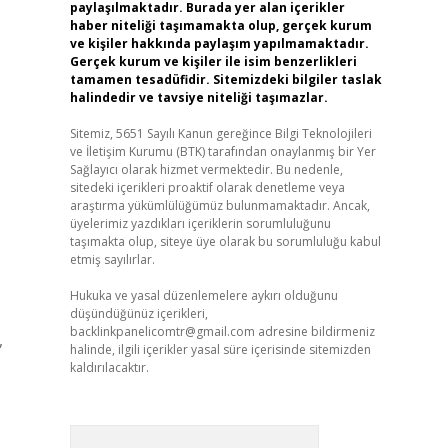
paylaşılmaktadır. Burada yer alan içerikler
haber niteliği taşımamakta olup, gerçek kurum
ve kişiler hakkında paylaşım yapılmamaktadır.
Gerçek kurum ve kişiler ile isim benzerlikleri
tamamen tesadüfidir. Sitemizdeki bilgiler taslak
halindedir ve tavsiye niteliği taşımazlar.
Sitemiz, 5651 Sayılı Kanun gereğince Bilgi Teknolojileri
ve İletişim Kurumu (BTK) tarafından onaylanmış bir Yer
Sağlayıcı olarak hizmet vermektedir. Bu nedenle,
sitedeki içerikleri proaktif olarak denetleme veya
araştırma yükümlülüğümüz bulunmamaktadır. Ancak,
üyelerimiz yazdıkları içeriklerin sorumluluğunu
taşımakta olup, siteye üye olarak bu sorumluluğu kabul
etmiş sayılırlar.
Hukuka ve yasal düzenlemelere aykırı olduğunu
düşündüğünüz içerikleri,
backlinkpanelicomtr@gmail.com
adresine bildirmeniz
,
halinde, ilgili içerikler yasal süre içerisinde sitemizden
kaldırılacaktır.
Arama