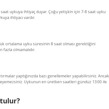
 saat uykuya ihtiyaç duyar. Çoğu yetişkin için 7-8 saat uyku
kuya ihtiyacı vardır.
lük ortalama uyku süresinin 8 saat olması gerektiğini
n fazla olmamalıdır.
ırmalar yaptığınızda bazı genellemeler yapabilirsiniz. Ancak
leyemezsiniz. Uykunun en üretken saatleri gündüz 13:00 ile
tulur?