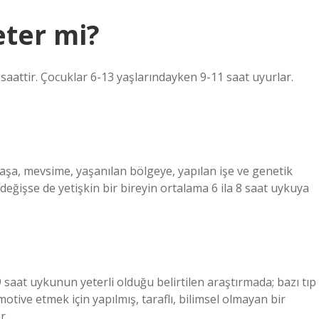
eter mi?
 saattir. Çocuklar 6-13 yaşlarındayken 9-11 saat uyurlar.
 yaşa, mevsime, yaşanılan bölgeye, yapılan işe ve genetik
değişse de yetişkin bir bireyin ortalama 6 ila 8 saat uykuya
-9 saat uykunun yeterli olduğu belirtilen araştırmada; bazı tıp
otive etmek için yapılmış, taraflı, bilimsel olmayan bir
r.