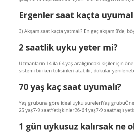
Ergenler saat kaçta uyumal
3) Akşam saat kaçta yatmalı? En geç akşam 8’de, bö
2 saatlik uyku yeter mi?
Uzmanların 14 ila 64 yaş aralığındaki kişiler için öne
sistemi biriken toksinleri atabilir, dokular yenilenebil
70 yaş kaç saat uyumalı?
Yaş grubuna göre ideal uyku süreleriYaş grubuÖner
25 yaş7-9 saatYetişkinler26-64 yaş7-9 saatYaşlı yeti
1 gün uykusuz kalırsak ne o