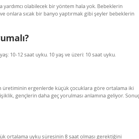
a yardımcı olabilecek bir yöntem hala yok. Bebeklerin
ve onlara sıcak bir banyo yaptırmak gibi şeyler bebeklerin
uyumalı?
 yaş: 10-12 saat uyku. 10 yaş ve üzeri: 10 saat uyku.
 üretiminin ergenlerde küçük çocuklara göre ortalama iki
ğişiklik, gençlerin daha geç yorulması anlamına geliyor. Sonu
lük ortalama uyku süresinin 8 saat olması gerektiğini