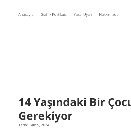
Anasayfa
Gizlilik Politikası
Yasal Uyarı
Hakkımızda
14 Yaşındaki Bir Ço
Gerekiyor
Tarih: Ekim 9, 2024