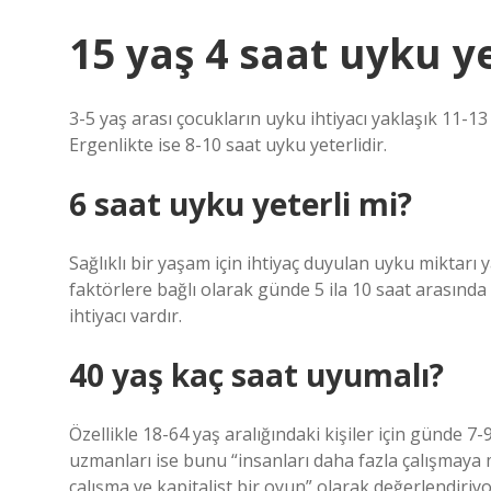
15 yaş 4 saat uyku y
3-5 yaş arası çocukların uyku ihtiyacı yaklaşık 11-13
Ergenlikte ise 8-10 saat uyku yeterlidir.
6 saat uyku yeterli mi?
Sağlıklı bir yaşam için ihtiyaç duyulan uyku miktarı
faktörlere bağlı olarak günde 5 ila 10 saat arasında 
ihtiyacı vardır.
40 yaş kaç saat uyumalı?
Özellikle 18-64 yaş aralığındaki kişiler için günde 7
uzmanları ise bunu “insanları daha fazla çalışmaya m
çalışma ve kapitalist bir oyun” olarak değerlendiriyo