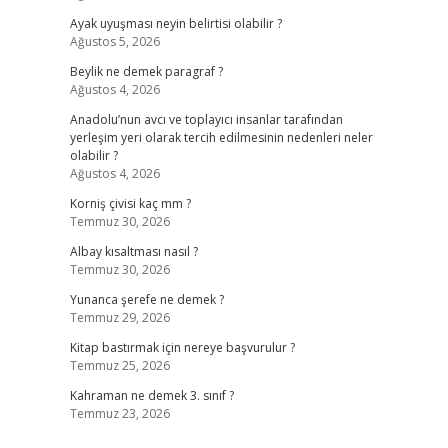
Ayak uyuşması neyin belirtisi olabilir ?
Ağustos 5, 2026
Beylik ne demek paragraf ?
Ağustos 4, 2026
Anadolu’nun avcı ve toplayıcı insanlar tarafından
yerleşim yeri olarak tercih edilmesinin nedenleri neler
olabilir ?
Ağustos 4, 2026
Korniş çivisi kaç mm ?
Temmuz 30, 2026
Albay kısaltması nasıl ?
Temmuz 30, 2026
Yunanca şerefe ne demek ?
Temmuz 29, 2026
Kitap bastırmak için nereye başvurulur ?
Temmuz 25, 2026
Kahraman ne demek 3. sınıf ?
Temmuz 23, 2026