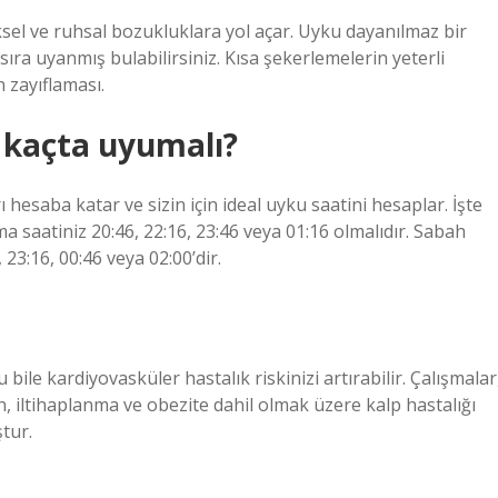
sel ve ruhsal bozukluklara yol açar. Uyku dayanılmaz bir
 sıra uyanmış bulabilirsiniz. Kısa şekerlemelerin yeterli
 zayıflaması.
 kaçta uyumalı?
 hesaba katar ve sizin için ideal uyku saatini hesaplar. İşte
 saatiniz 20:46, 22:16, 23:46 veya 01:16 olmalıdır. Sabah
23:16, 00:46 veya 02:00’dir.
bile kardiyovasküler hastalık riskinizi artırabilir. Çalışmalar
n, iltihaplanma ve obezite dahil olmak üzere kalp hastalığı
tur.