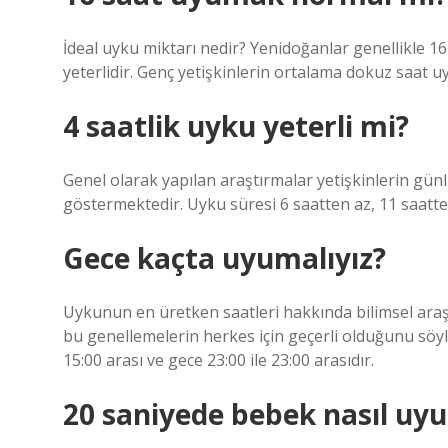
İdeal uyku miktarı nedir? Yenidoğanlar genellikle 16
yeterlidir. Genç yetişkinlerin ortalama dokuz saat uy
4 saatlik uyku yeterli mi?
Genel olarak yapılan araştırmalar yetişkinlerin gün
göstermektedir. Uyku süresi 6 saatten az, 11 saatte
Gece kaçta uyumalıyız?
Uykunun en üretken saatleri hakkında bilimsel araşt
bu genellemelerin herkes için geçerli olduğunu söy
15:00 arası ve gece 23:00 ile 23:00 arasıdır.
20 saniyede bebek nasıl uyu