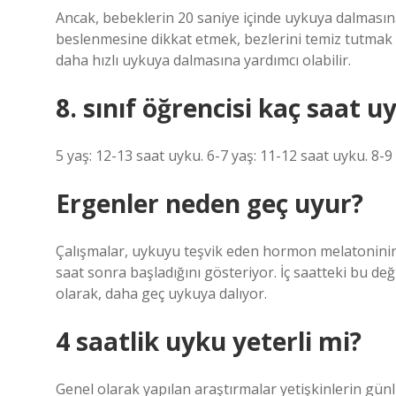
Ancak, bebeklerin 20 saniye içinde uykuya dalmasın
beslenmesine dikkat etmek, bezlerini temiz tutmak 
daha hızlı uykuya dalmasına yardımcı olabilir.
8. sınıf öğrencisi kaç saat 
5 yaş: 12-13 saat uyku. 6-7 yaş: 11-12 saat uyku. 8-9
Ergenler neden geç uyur?
Çalışmalar, uykuyu teşvik eden hormon melatoninin
saat sonra başladığını gösteriyor. İç saatteki bu de
olarak, daha geç uykuya dalıyor.
4 saatlik uyku yeterli mi?
Genel olarak yapılan araştırmalar yetişkinlerin gün