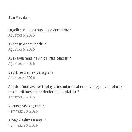
Sidebar
Son Yazılar
Engelli çocuklara nasıl davranmalıyız ?
Ağustos 6, 2026
Kur’an’ın önemi nedir ?
Ağustos 6, 2026
Ayak uyuşması neyin belirtisi olabilir ?
Ağustos 5, 2026
Beylik ne demek paragraf ?
Ağustos 4, 2026
Anadolu’nun avcı ve toplayıcı insanlar tarafından yerleşim yeri olarak
tercih edilmesinin nedenleri neler olabilir ?
Ağustos 4, 2026
Korniş çivisi kaç mm ?
Temmuz 30, 2026
Albay kısaltması nasıl ?
Temmuz 30, 2026