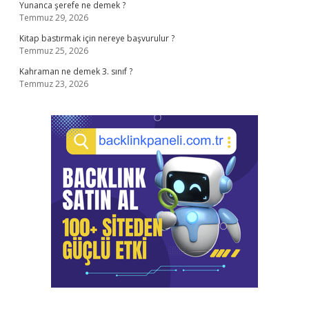
Yunanca şerefe ne demek ?
Temmuz 29, 2026
Kitap bastırmak için nereye başvurulur ?
Temmuz 25, 2026
Kahraman ne demek 3. sınıf ?
Temmuz 23, 2026