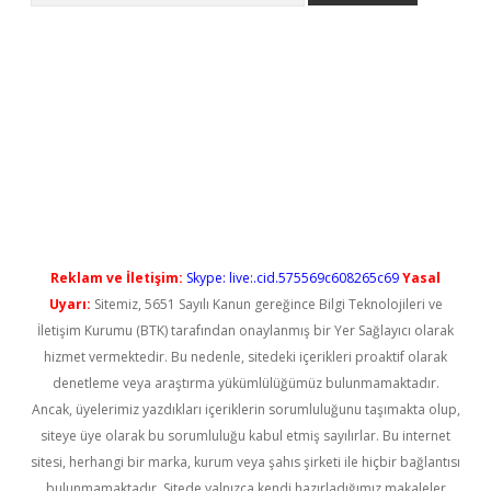
Reklam ve İletişim:
Skype: live:.cid.575569c608265c69
Yasal
Uyarı:
Sitemiz, 5651 Sayılı Kanun gereğince Bilgi Teknolojileri ve
İletişim Kurumu (BTK) tarafından onaylanmış bir Yer Sağlayıcı olarak
hizmet vermektedir. Bu nedenle, sitedeki içerikleri proaktif olarak
denetleme veya araştırma yükümlülüğümüz bulunmamaktadır.
Ancak, üyelerimiz yazdıkları içeriklerin sorumluluğunu taşımakta olup,
siteye üye olarak bu sorumluluğu kabul etmiş sayılırlar. Bu internet
sitesi, herhangi bir marka, kurum veya şahıs şirketi ile hiçbir bağlantısı
bulunmamaktadır. Sitede yalnızca kendi hazırladığımız makaleler