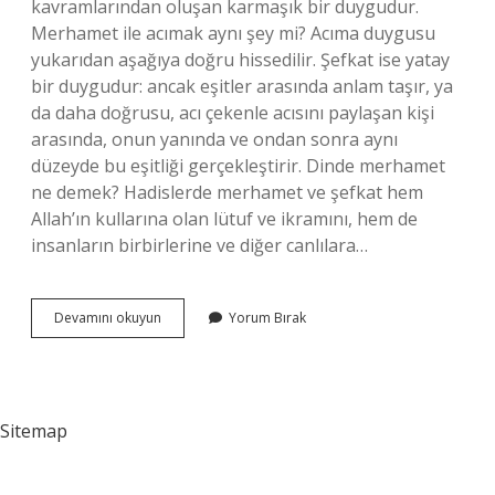
kavramlarından oluşan karmaşık bir duygudur.
Merhamet ile acımak aynı şey mi? Acıma duygusu
yukarıdan aşağıya doğru hissedilir. Şefkat ise yatay
bir duygudur: ancak eşitler arasında anlam taşır, ya
da daha doğrusu, acı çekenle acısını paylaşan kişi
arasında, onun yanında ve ondan sonra aynı
düzeyde bu eşitliği gerçekleştirir. Dinde merhamet
ne demek? Hadislerde merhamet ve şefkat hem
Allah’ın kullarına olan lütuf ve ikramını, hem de
insanların birbirlerine ve diğer canlılara…
Dinde
Devamını okuyun
Yorum Bırak
Acımak
Ne
Demek
Sitemap