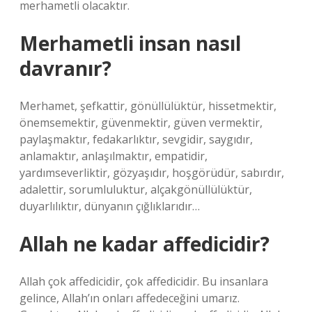
merhametli olacaktır.
Merhametli insan nasıl
davranır?
Merhamet, şefkattir, gönüllülüktür, hissetmektir,
önemsemektir, güvenmektir, güven vermektir,
paylaşmaktır, fedakarlıktır, sevgidir, saygıdır,
anlamaktır, anlaşılmaktır, empatidir,
yardımseverliktir, gözyaşıdır, hoşgörüdür, sabırdır,
adalettir, sorumluluktur, alçakgönüllülüktür,
duyarlılıktır, dünyanın çığlıklarıdır…
Allah ne kadar affedicidir?
Allah çok affedicidir, çok affedicidir. Bu insanlara
gelince, Allah’ın onları affedeceğini umarız.