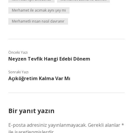
Merhamet ile acımak aynı şey mi
Merhametli insan nasıl davranır
Önceki Yazı
Neyzen Tevfik Hangi Edebi Dönem
Sonraki Yazı
Açıköğretim Kalma Var Mı
Bir yanıt yazın
E-posta adresiniz yayınlanmayacak.
Gerekli alanlar
*
ile işaretlenmişlerdir