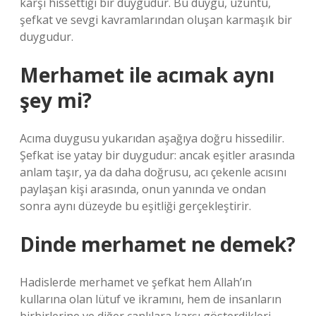
karşı hissettiği bir duygudur. Bu duygu, üzüntü,
şefkat ve sevgi kavramlarından oluşan karmaşık bir
duygudur.
Merhamet ile acımak aynı
şey mi?
Acıma duygusu yukarıdan aşağıya doğru hissedilir.
Şefkat ise yatay bir duygudur: ancak eşitler arasında
anlam taşır, ya da daha doğrusu, acı çekenle acısını
paylaşan kişi arasında, onun yanında ve ondan
sonra aynı düzeyde bu eşitliği gerçekleştirir.
Dinde merhamet ne demek?
Hadislerde merhamet ve şefkat hem Allah’ın
kullarına olan lütuf ve ikramını, hem de insanların