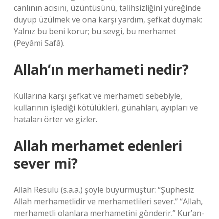
canlının acısını, üzüntüsünü, talihsizliğini yüreğinde
duyup üzülmek ve ona karşı yardım, şefkat duymak:
Yalnız bu beni korur; bu sevgi, bu merhamet
(Peyâmi Safâ).
Allah’ın merhameti nedir?
Kullarına karşı şefkat ve merhameti sebebiyle,
kullarının işlediği kötülükleri, günahları, ayıpları ve
hataları örter ve gizler.
Allah merhamet edenleri
sever mi?
Allah Resulü (s.a.a.) şöyle buyurmuştur: “Şüphesiz
Allah merhametlidir ve merhametlileri sever.” “Allah,
merhametli olanlara merhametini gönderir.” Kur’an-