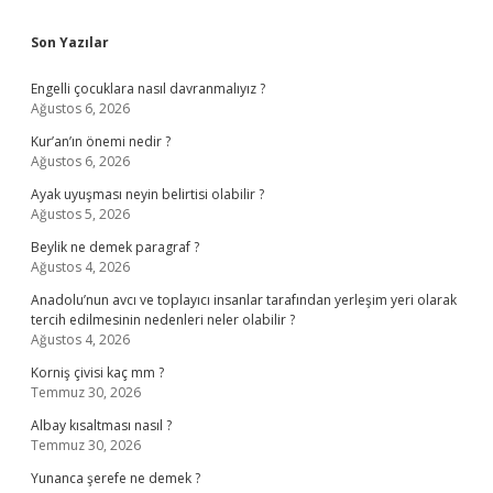
Sidebar
Son Yazılar
Engelli çocuklara nasıl davranmalıyız ?
Ağustos 6, 2026
Kur’an’ın önemi nedir ?
Ağustos 6, 2026
Ayak uyuşması neyin belirtisi olabilir ?
Ağustos 5, 2026
Beylik ne demek paragraf ?
Ağustos 4, 2026
Anadolu’nun avcı ve toplayıcı insanlar tarafından yerleşim yeri olarak
tercih edilmesinin nedenleri neler olabilir ?
Ağustos 4, 2026
Korniş çivisi kaç mm ?
Temmuz 30, 2026
Albay kısaltması nasıl ?
Temmuz 30, 2026
Yunanca şerefe ne demek ?