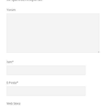
Yorum
İsim*
E-Posta*
Web Sitesi