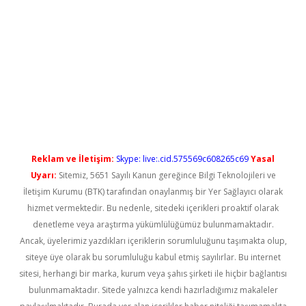
xbet güncel
Reklam ve İletişim:
Skype: live:.cid.575569c608265c69
Yasal
Uyarı:
Sitemiz, 5651 Sayılı Kanun gereğince Bilgi Teknolojileri ve
İletişim Kurumu (BTK) tarafından onaylanmış bir Yer Sağlayıcı olarak
hizmet vermektedir. Bu nedenle, sitedeki içerikleri proaktif olarak
denetleme veya araştırma yükümlülüğümüz bulunmamaktadır.
Ancak, üyelerimiz yazdıkları içeriklerin sorumluluğunu taşımakta olup,
siteye üye olarak bu sorumluluğu kabul etmiş sayılırlar. Bu internet
sitesi, herhangi bir marka, kurum veya şahıs şirketi ile hiçbir bağlantısı
bulunmamaktadır. Sitede yalnızca kendi hazırladığımız makaleler