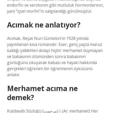
endorfin ve serotonin gibi mutluluk hormonlarının,
yani “içsel morfin”in salgılandığı görülmüştür.
Acımak ne anlatıyor?
Acımak, Reşat Nuri Güntekin’in 1928 yılında
yayımlanan kısa romanıdır. Eser, genç yaşta maruz
kaldığı şiddetten dolayı hiçbir merhamet duymayan
ve babasının ölümünden sonra babasının
günlüğünü okuyarak babası ve hayatı hakkında
gerçekleri öğrenen bir öğretmenin öyküsünü
anlatır.
Merhamet acıma ne
demek?
Kubbealtı Sözlüğü (ﻣﺮﺣﻤﺖ) i. (Ar. merḥamet) Her