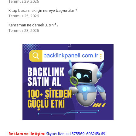
Temmuz 29, 2026
Kitap bastırmak için nereye başvurulur ?
Temmuz 25, 2026
Kahraman ne demek 3. sınıf ?
Temmuz 23, 2026
Reklam ve İletişim:
Skype: live:.cid.575569c608265c69