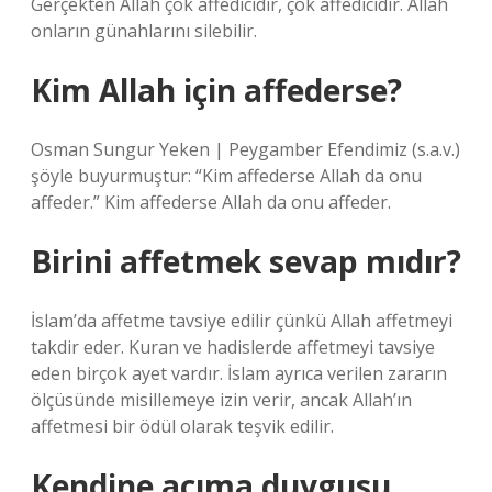
Gerçekten Allah çok affedicidir, çok affedicidir. Allah
onların günahlarını silebilir.
Kim Allah için affederse?
Osman Sungur Yeken | Peygamber Efendimiz (s.a.v.)
şöyle buyurmuştur: “Kim affederse Allah da onu
affeder.” Kim affederse Allah da onu affeder.
Birini affetmek sevap mıdır?
İslam’da affetme tavsiye edilir çünkü Allah affetmeyi
takdir eder. Kuran ve hadislerde affetmeyi tavsiye
eden birçok ayet vardır. İslam ayrıca verilen zararın
ölçüsünde misillemeye izin verir, ancak Allah’ın
affetmesi bir ödül olarak teşvik edilir.
Kendine acıma duygusu