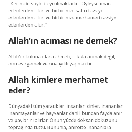
ı Kerim’de şöyle buyrulmaktadır: “Öyleyse iman
edenlerden olun ve birbirinize sabrı tavsiye
edenlerden olun ve birbirinize merhameti tavsiye
edenlerden olun.”
Allah’ın acıması ne demek?
Allah’ın kuluna olan rahmeti, o kula acımak değil,
onu esirgemek ve ona iyilik yapmaktır.
Allah kimlere merhamet
eder?
Dünyadaki tüm yaratıklar, insanlar, cinler, inananlar,
inanmayanlar ve hayvanlar dahil, bundan faydalanır
ve paylarını alırlar. Onun yüzde doksan dokuzunu
toprağında tuttu. Bununla, ahirette inananlara