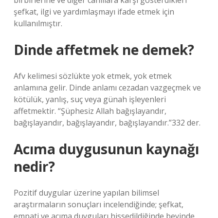
birbirlerine ve diğer canlılara karşı gösterdikleri
şefkat, ilgi ve yardımlaşmayı ifade etmek için
kullanılmıştır.
Dinde affetmek ne demek?
Afv kelimesi sözlükte yok etmek, yok etmek
anlamına gelir. Dinde anlamı cezadan vazgeçmek ve
kötülük, yanlış, suç veya günah işleyenleri
affetmektir. “Şüphesiz Allah bağışlayandır,
bağışlayandır, bağışlayandır, bağışlayandır.”332 der.
Acıma duygusunun kaynağı
nedir?
Pozitif duygular üzerine yapılan bilimsel
araştırmaların sonuçları incelendiğinde; şefkat,
empati ve acıma duyguları hissedildiğinde beyinde