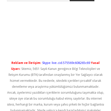
t güncel
Reklam ve İletişim:
Skype: live:.cid.575569c608265c69
Yasal
Uyarı:
Sitemiz, 5651 Sayılı Kanun gereğince Bilgi Teknolojileri ve
İletişim Kurumu (BTK) tarafından onaylanmış bir Yer Sağlayıcı olarak
hizmet vermektedir. Bu nedenle, sitedeki içerikleri proaktif olarak
denetleme veya araştırma yükümlülüğümüz bulunmamaktadır.
Ancak, üyelerimiz yazdıkları içeriklerin sorumluluğunu taşımakta olup,
siteye üye olarak bu sorumluluğu kabul etmiş sayılırlar. Bu internet
sitesi, herhangi bir marka, kurum veya şahıs şirketi ile hiçbir bağlantısı
bulunmamaktadır. Sitede yalnızca kendi hazırladığımız makaleler