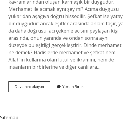
kavramlarından oluşan karmaşık bir duygudur.
Merhamet ile acımak aynı şey mi? Acıma duygusu
yukarıdan aşağıya doğru hissedilir. Şefkat ise yatay
bir duygudur: ancak eşitler arasında anlam taşır, ya
da daha doğrusu, acı çekenle acısını paylaşan kişi
arasında, onun yanında ve ondan sonra aynı
düzeyde bu eşitliği gerçekleştirir. Dinde merhamet
ne demek? Hadislerde merhamet ve şefkat hem
Allah’ın kullarına olan lütuf ve ikramını, hem de
insanların birbirlerine ve diğer canlılara…
Dinde
Devamını okuyun
Yorum Bırak
Acımak
Ne
Demek
Sitemap