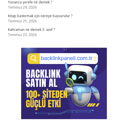
Yunanca şerefe ne demek ?
Temmuz 29, 2026
Kitap bastırmak için nereye başvurulur ?
Temmuz 25, 2026
Kahraman ne demek 3. sınıf ?
Temmuz 23, 2026