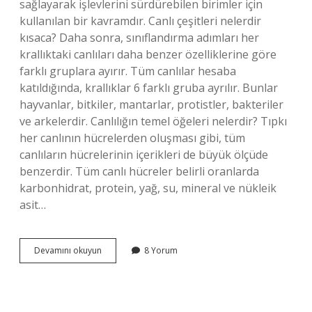
sağlayarak işlevlerini sürdürebilen birimler için
kullanılan bir kavramdır. Canlı çeşitleri nelerdir
kısaca? Daha sonra, sınıflandırma adımları her
krallıktaki canlıları daha benzer özelliklerine göre
farklı gruplara ayırır. Tüm canlılar hesaba
katıldığında, krallıklar 6 farklı gruba ayrılır. Bunlar
hayvanlar, bitkiler, mantarlar, protistler, bakteriler
ve arkelerdir. Canlılığın temel öğeleri nelerdir? Tıpkı
her canlının hücrelerden oluşması gibi, tüm
canlıların hücrelerinin içerikleri de büyük ölçüde
benzerdir. Tüm canlı hücreler belirli oranlarda
karbonhidrat, protein, yağ, su, mineral ve nükleik
asit…
Canlı
Devamını okuyun
8 Yorum
Ait
Kavramlar
Nelerdir