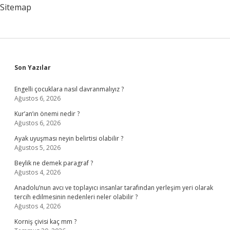
Sitemap
Sidebar
Son Yazılar
Engelli çocuklara nasıl davranmalıyız ?
Ağustos 6, 2026
Kur’an’ın önemi nedir ?
Ağustos 6, 2026
Ayak uyuşması neyin belirtisi olabilir ?
Ağustos 5, 2026
Beylik ne demek paragraf ?
Ağustos 4, 2026
Anadolu’nun avcı ve toplayıcı insanlar tarafından yerleşim yeri olarak
tercih edilmesinin nedenleri neler olabilir ?
Ağustos 4, 2026
Korniş çivisi kaç mm ?