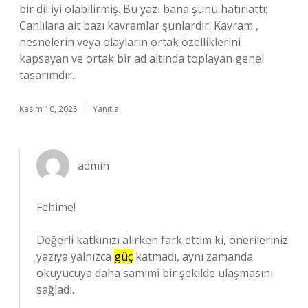
bir dil iyi olabilirmiş. Bu yazı bana şunu hatırlattı:
Canlılara ait bazı kavramlar şunlardır: Kavram ,
nesnelerin veya olayların ortak özelliklerini
kapsayan ve ortak bir ad altında toplayan genel
tasarımdır.
Kasım 10, 2025
Yanıtla
admin
Fehime!
Değerli katkınızı alırken fark ettim ki, önerileriniz
yazıya yalnızca
güç
katmadı, aynı zamanda
okuyucuya daha
samimi
bir şekilde ulaşmasını
sağladı.