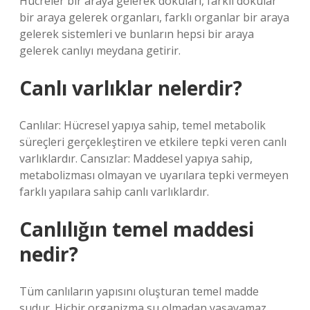
Hücreler bir araya gelerek dokuları, farklı dokular
bir araya gelerek organları, farklı organlar bir araya
gelerek sistemleri ve bunların hepsi bir araya
gelerek canlıyı meydana getirir.
Canlı varlıklar nelerdir?
Canlılar: Hücresel yapıya sahip, temel metabolik
süreçleri gerçekleştiren ve etkilere tepki veren canlı
varlıklardır. Cansızlar: Maddesel yapıya sahip,
metabolizması olmayan ve uyarılara tepki vermeyen
farklı yapılara sahip canlı varlıklardır.
Canlılığın temel maddesi
nedir?
Tüm canlıların yapısını oluşturan temel madde
sudur. Hiçbir organizma su olmadan yaşayamaz,