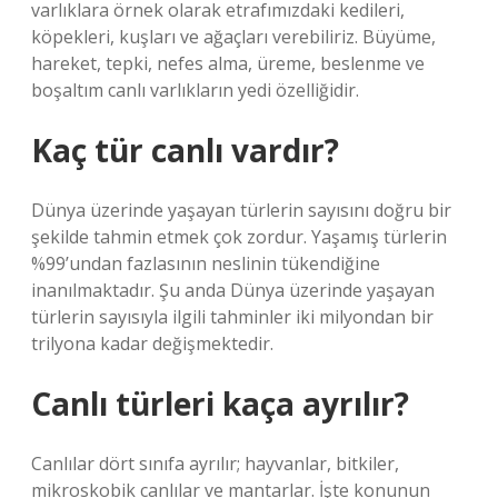
varlıklara örnek olarak etrafımızdaki kedileri,
köpekleri, kuşları ve ağaçları verebiliriz. Büyüme,
hareket, tepki, nefes alma, üreme, beslenme ve
boşaltım canlı varlıkların yedi özelliğidir.
Kaç tür canlı vardır?
Dünya üzerinde yaşayan türlerin sayısını doğru bir
şekilde tahmin etmek çok zordur. Yaşamış türlerin
%99’undan fazlasının neslinin tükendiğine
inanılmaktadır. Şu anda Dünya üzerinde yaşayan
türlerin sayısıyla ilgili tahminler iki milyondan bir
trilyona kadar değişmektedir.
Canlı türleri kaça ayrılır?
Canlılar dört sınıfa ayrılır; hayvanlar, bitkiler,
mikroskobik canlılar ve mantarlar. İşte konunun