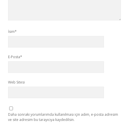
İsim*
E-Posta*
Web Sitesi
Daha sonraki yorumlarımda kullanılması için adım, e-posta adresim
ve site adresim bu tarayıcıya kaydedilsin.