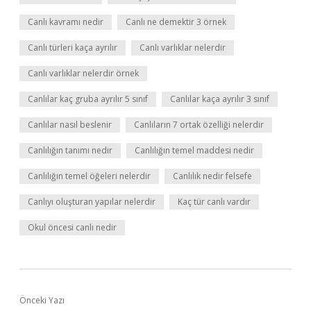
Canlı kavramı nedir
Canlı ne demektir 3 örnek
Canlı türleri kaça ayrılır
Canlı varlıklar nelerdir
Canlı varlıklar nelerdir örnek
Canlılar kaç gruba ayrılır 5 sınıf
Canlılar kaça ayrılır 3 sınıf
Canlılar nasıl beslenir
Canlıların 7 ortak özelliği nelerdir
Canlılığın tanımı nedir
Canlılığın temel maddesi nedir
Canlılığın temel öğeleri nelerdir
Canlılık nedir felsefe
Canlıyı oluşturan yapılar nelerdir
Kaç tür canlı vardır
Okul öncesi canlı nedir
Önceki Yazı