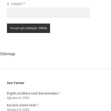
9 - 5 kaçtır?
*
Sitemap
Sidebar
Son Yazılar
Engelli çocuklara nasıl davranmalıyız ?
Ağustos 6, 2026
Kur’an’ın önemi nedir ?
Ağustos 6, 2026