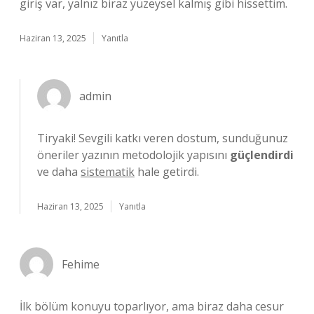
giriş var, yalnız biraz yüzeysel kalmış gibi hissettim.
Haziran 13, 2025
Yanıtla
admin
Tiryaki! Sevgili katkı veren dostum, sunduğunuz
öneriler yazının metodolojik yapısını
güçlendirdi
ve daha
sistematik
hale getirdi.
Haziran 13, 2025
Yanıtla
Fehime
İlk bölüm konuyu toparlıyor, ama biraz daha cesur