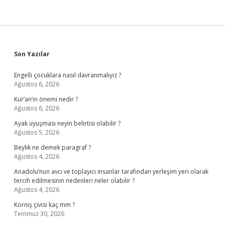
Sidebar
Son Yazılar
Engelli çocuklara nasıl davranmalıyız ?
Ağustos 6, 2026
Kur’an’ın önemi nedir ?
Ağustos 6, 2026
Ayak uyuşması neyin belirtisi olabilir ?
Ağustos 5, 2026
Beylik ne demek paragraf ?
Ağustos 4, 2026
Anadolu’nun avcı ve toplayıcı insanlar tarafından yerleşim yeri olarak
tercih edilmesinin nedenleri neler olabilir ?
Ağustos 4, 2026
Korniş çivisi kaç mm ?
Temmuz 30, 2026