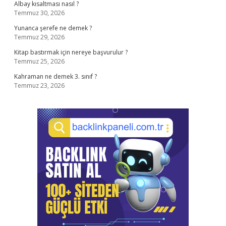
Albay kısaltması nasıl ?
Temmuz 30, 2026
Yunanca şerefe ne demek ?
Temmuz 29, 2026
Kitap bastırmak için nereye başvurulur ?
Temmuz 25, 2026
Kahraman ne demek 3. sınıf ?
Temmuz 23, 2026