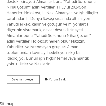
destekli cinayeti. Almanlar buna “Yahudi Sorununa
Nihai Çözüm” adını verdiler. 11 Eylül 2024Son
Haberler. Holokost, II. Nazi Almanyası ve işbirlikçileri
tarafından II. Dünya Savaşı sırasında altı milyon
Yahudi erkek, kadın ve çocuğun ve milyonlarca
diğerinin sistematik, devlet destekli cinayeti.
Almanlar buna “Yahudi Sorununa Nihai Çözüm”
adını verdiler. Holokost neden oldu? Nazizm,
Yahudileri ve istenmeyen grupları Alman
toplumundan kovmayı hedefleyen ırkçı bir
ideolojiydi. Bunun için hiçbir temel veya mantık
yoktu. Hitler ve Nazilerin…
Holokost
Devamını okuyun
Yorum Bırak
Katliamı
Neden
Yapıldı
Sitemap