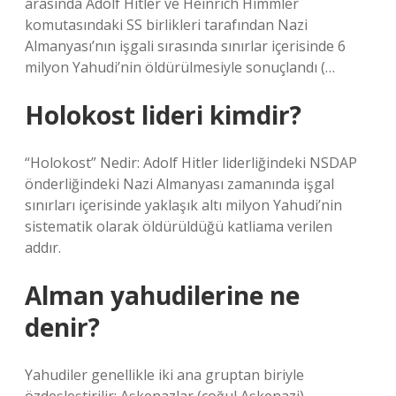
arasında Adolf Hitler ve Heinrich Himmler
komutasındaki SS birlikleri tarafından Nazi
Almanyası’nın işgali sırasında sınırlar içerisinde 6
milyon Yahudi’nin öldürülmesiyle sonuçlandı (…
Holokost lideri kimdir?
“Holokost” Nedir: Adolf Hitler liderliğindeki NSDAP
önderliğindeki Nazi Almanyası zamanında işgal
sınırları içerisinde yaklaşık altı milyon Yahudi’nin
sistematik olarak öldürüldüğü katliama verilen
addır.
Alman yahudilerine ne
denir?
Yahudiler genellikle iki ana gruptan biriyle