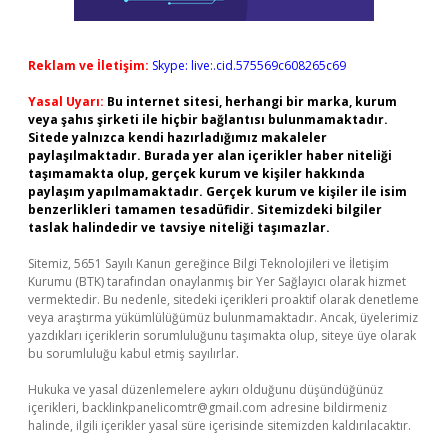
Reklam ve İletişim:
Skype: live:.cid.575569c608265c69
Yasal Uyarı:
Bu internet sitesi, herhangi bir marka, kurum
veya şahıs şirketi ile hiçbir bağlantısı bulunmamaktadır.
Sitede yalnızca kendi hazırladığımız makaleler
paylaşılmaktadır. Burada yer alan içerikler haber niteliği
taşımamakta olup, gerçek kurum ve kişiler hakkında
paylaşım yapılmamaktadır. Gerçek kurum ve kişiler ile isim
benzerlikleri tamamen tesadüfidir. Sitemizdeki bilgiler
taslak halindedir ve tavsiye niteliği taşımazlar.
Sitemiz, 5651 Sayılı Kanun gereğince Bilgi Teknolojileri ve İletişim
Kurumu (BTK) tarafından onaylanmış bir Yer Sağlayıcı olarak hizmet
vermektedir. Bu nedenle, sitedeki içerikleri proaktif olarak denetleme
veya araştırma yükümlülüğümüz bulunmamaktadır. Ancak, üyelerimiz
yazdıkları içeriklerin sorumluluğunu taşımakta olup, siteye üye olarak
bu sorumluluğu kabul etmiş sayılırlar.
Hukuka ve yasal düzenlemelere aykırı olduğunu düşündüğünüz
içerikleri,
backlinkpanelicomtr@gmail.com
adresine bildirmeniz
halinde, ilgili içerikler yasal süre içerisinde sitemizden kaldırılacaktır.