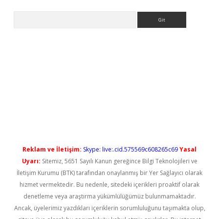
Arama
xbet güncel
Reklam ve İletişim:
Skype: live:.cid.575569c608265c69
Yasal
Uyarı:
Sitemiz, 5651 Sayılı Kanun gereğince Bilgi Teknolojileri ve
İletişim Kurumu (BTK) tarafından onaylanmış bir Yer Sağlayıcı olarak
hizmet vermektedir. Bu nedenle, sitedeki içerikleri proaktif olarak
denetleme veya araştırma yükümlülüğümüz bulunmamaktadır.
Ancak, üyelerimiz yazdıkları içeriklerin sorumluluğunu taşımakta olup,