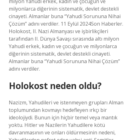
milyon Yahudi erkek, kadın ve çocuğun ve
milyonlarca diğerinin sistematik, devlet destekli
cinayeti. Almanlar buna “Yahudi Sorununa Nihai
Çözüm” adını verdiler. 11 Eylül 2024Son Haberler.
Holokost, II. Nazi Almanyası ve işbirlikçileri
tarafından II. Dünya Savaşı sırasında altı milyon
Yahudi erkek, kadın ve çocuğun ve milyonlarca
diğerinin sistematik, devlet destekli cinayeti.
Almanlar buna “Yahudi Sorununa Nihai Çözüm”
adını verdiler.
Holokost neden oldu?
Nazizm, Yahudileri ve istenmeyen grupları Alman
toplumundan kovmayı hedefleyen ırkçı bir
ideolojiydi. Bunun için hiçbir temel veya mantık
yoktu. Hitler ve Nazilerin Yahudilere kötü
davranmasının ve onları öldürmesinin nedeni,