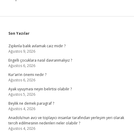
Sidebar
Son Yazılar
Zıpkınla balık avlamak caiz midir ?
Ağustos 9, 2026
Engelli çocuklara nasıl davranmalıyız ?
Ağustos 6, 2026
Kur’an’ın önemi nedir ?
Ağustos 6, 2026
Ayak uyuşması neyin belirtisi olabilir ?
Ağustos 5, 2026
Beylik ne demek paragraf ?
Ağustos 4, 2026
Anadolu’nun avcı ve toplayıcı insanlar tarafından yerleşim yeri olarak
tercih edilmesinin nedenleri neler olabilir ?
Ağustos 4, 2026