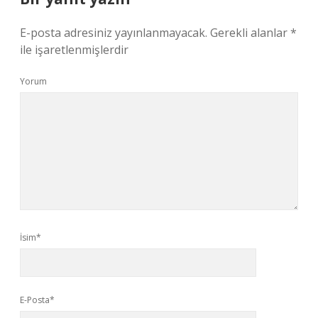
E-posta adresiniz yayınlanmayacak.
Gerekli alanlar
*
ile işaretlenmişlerdir
Yorum
İsim*
E-Posta*