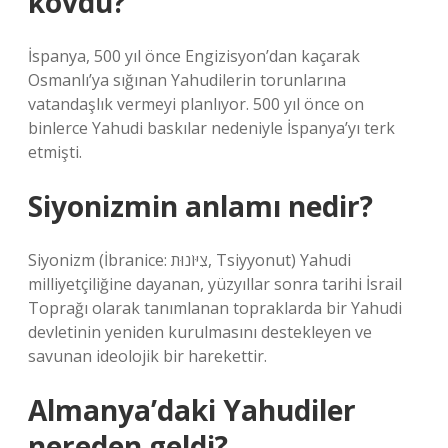
kovdu?
İspanya, 500 yıl önce Engizisyon’dan kaçarak
Osmanlı’ya sığınan Yahudilerin torunlarına
vatandaşlık vermeyi planlıyor. 500 yıl önce on
binlerce Yahudi baskılar nedeniyle İspanya’yı terk
etmişti.
Siyonizmin anlamı nedir?
Siyonizm (İbranice: צִיּוֹנוּת, Tsiyyonut) Yahudi
milliyetçiliğine dayanan, yüzyıllar sonra tarihi İsrail
Toprağı olarak tanımlanan topraklarda bir Yahudi
devletinin yeniden kurulmasını destekleyen ve
savunan ideolojik bir harekettir.
Almanya’daki Yahudiler
nereden geldi?