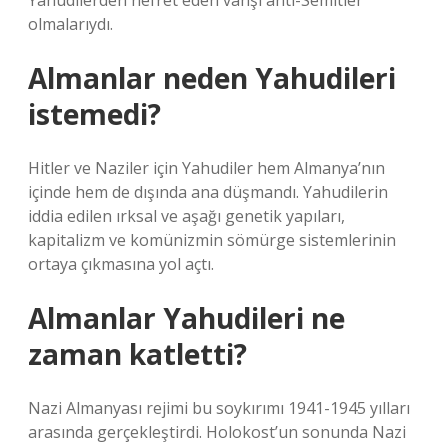
Yahudilerden nefret eden vahşi anti-Semitler
olmalarıydı.
Almanlar neden Yahudileri
istemedi?
Hitler ve Naziler için Yahudiler hem Almanya’nın
içinde hem de dışında ana düşmandı. Yahudilerin
iddia edilen ırksal ve aşağı genetik yapıları,
kapitalizm ve komünizmin sömürge sistemlerinin
ortaya çıkmasına yol açtı.
Almanlar Yahudileri ne
zaman katletti?
Nazi Almanyası rejimi bu soykırımı 1941-1945 yılları
arasında gerçekleştirdi. Holokost’un sonunda Nazi