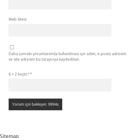
Web Sitesi
Daha sonraki yorumlarımda kullanılması için adım, e-posta adresim
ve site adresim bu tarayıcıya kaydedilsin.
6 + 2 kaçtır?
*
Sitemap