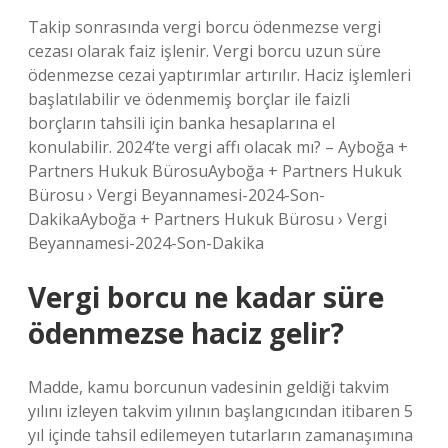
Takip sonrasında vergi borcu ödenmezse vergi
cezası olarak faiz işlenir. Vergi borcu uzun süre
ödenmezse cezai yaptırımlar artırılır. Haciz işlemleri
başlatılabilir ve ödenmemiş borçlar ile faizli
borçların tahsili için banka hesaplarına el
konulabilir. 2024’te vergi affı olacak mı? – Ayboğa +
Partners Hukuk BürosuAyboğa + Partners Hukuk
Bürosu › Vergi Beyannamesi-2024-Son-
DakikaAyboğa + Partners Hukuk Bürosu › Vergi
Beyannamesi-2024-Son-Dakika
Vergi borcu ne kadar süre
ödenmezse haciz gelir?
Madde, kamu borcunun vadesinin geldiği takvim
yılını izleyen takvim yılının başlangıcından itibaren 5
yıl içinde tahsil edilemeyen tutarların zamanaşımına