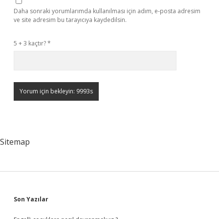
Daha sonraki yorumlarımda kullanılması için adım, e-posta adresim
ve site adresim bu tarayıcıya kaydedilsin.
5 + 3 kaçtır?
*
Sitemap
Sidebar
Son Yazılar