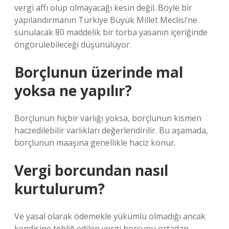
vergi affı olup olmayacağı kesin değil. Böyle bir
yapılandırmanın Türkiye Büyük Millet Meclisi’ne
sunulacak 80 maddelik bir torba yasanın içeriğinde
öngörülebileceği düşünülüyor.
Borçlunun üzerinde mal
yoksa ne yapılır?
Borçlunun hiçbir varlığı yoksa, borçlunun kısmen
haczedilebilir varlıkları değerlendirilir. Bu aşamada,
borçlunun maaşına genellikle haciz konur.
Vergi borcundan nasıl
kurtulurum?
Ve yasal olarak ödemekle yükümlü olmadığı ancak
kendisine tebliğ edilen vergi borcunu ortadan