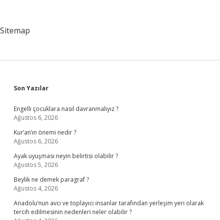
Ne
Yapmalı
Sitemap
Sidebar
Son Yazılar
Engelli çocuklara nasıl davranmalıyız ?
Ağustos 6, 2026
Kur’an’ın önemi nedir ?
Ağustos 6, 2026
Ayak uyuşması neyin belirtisi olabilir ?
Ağustos 5, 2026
Beylik ne demek paragraf ?
Ağustos 4, 2026
Anadolu’nun avcı ve toplayıcı insanlar tarafından yerleşim yeri olarak
tercih edilmesinin nedenleri neler olabilir ?