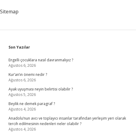
Yapmalı
Sitemap
Sidebar
Son Yazılar
Engelli çocuklara nasıl davranmalıyız ?
Ağustos 6, 2026
Kur’an’ın önemi nedir ?
Ağustos 6, 2026
Ayak uyuşması neyin belirtisi olabilir ?
Ağustos 5, 2026
Beylik ne demek paragraf ?
Ağustos 4, 2026
Anadolu’nun avcı ve toplayıcı insanlar tarafından yerleşim yeri olarak
tercih edilmesinin nedenleri neler olabilir ?
Ağustos 4, 2026