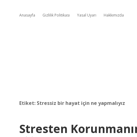
Anasayfa
Gizlilik Politikası
Yasal Uyarı
Hakkımızda
Etiket:
Stressiz bir hayat için ne yapmalıyız
Stresten Korunmanın