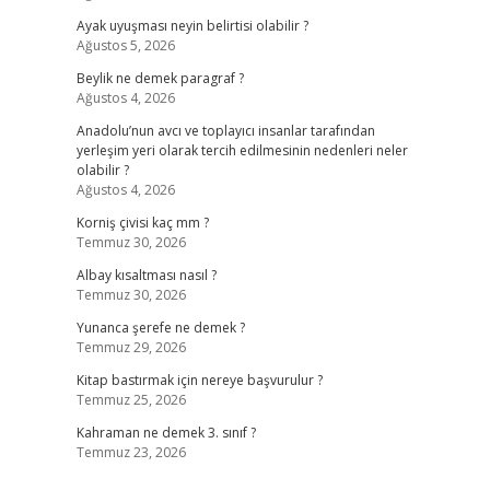
Ayak uyuşması neyin belirtisi olabilir ?
Ağustos 5, 2026
Beylik ne demek paragraf ?
Ağustos 4, 2026
Anadolu’nun avcı ve toplayıcı insanlar tarafından
yerleşim yeri olarak tercih edilmesinin nedenleri neler
olabilir ?
Ağustos 4, 2026
Korniş çivisi kaç mm ?
Temmuz 30, 2026
Albay kısaltması nasıl ?
Temmuz 30, 2026
Yunanca şerefe ne demek ?
Temmuz 29, 2026
Kitap bastırmak için nereye başvurulur ?
Temmuz 25, 2026
Kahraman ne demek 3. sınıf ?
Temmuz 23, 2026