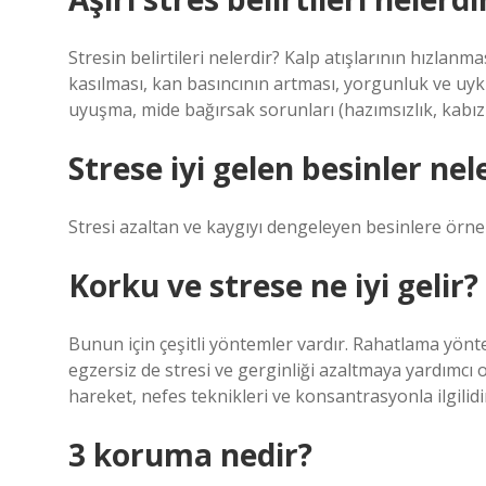
Stresin belirtileri nelerdir? Kalp atışlarının hızlan
kasılması, kan basıncının artması, yorgunluk ve uyku
uyuşma, mide bağırsak sorunları (hazımsızlık, kabızlı
Strese iyi gelen besinler nel
Stresi azaltan ve kaygıyı dengeleyen besinlere örnek
Korku ve strese ne iyi gelir?
Bunun için çeşitli yöntemler vardır. Rahatlama yöntem
egzersiz de stresi ve gerginliği azaltmaya yardımcı
hareket, nefes teknikleri ve konsantrasyonla ilgili
3 koruma nedir?