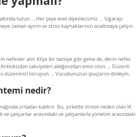
ne yapmalı?
altında tutun. … Her şeye evet diyemezsiniz. … Sigarayı
meye zaman ayırın ve stres kaynaklarınızı azaltmaya çalışın.
efesler alın. Klişe bir tavsiye gibi gelse de, derin nefes
… Antioksidan takviyeleri aldığınızdan emin olun. … Düzenli
yku düzeninizi koruyun. … Vücudunuzun ipuçlarını dinleyin.
ntemi nedir?
ynağında ortadan kaldırır. Bu, şirkette strese neden olan İK
rek ve çalışanlar arasındaki ve çalışanlarla yönetim arasındaki