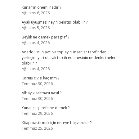
Kur’an’ın önemi nedir ?
Ağustos 6, 2026
Ayak uyuşması neyin belirtisi olabilir ?
Ağustos 5, 2026
Beylik ne demek paragraf ?
Ağustos 4, 2026
Anadolu’nun avcı ve toplayıcı insanlar tarafından
yerleşim yeri olarak tercih edilmesinin nedenleri neler
olabilir ?
Ağustos 4, 2026
Korniş çivisi kaç mm ?
Temmuz 30, 2026
Albay kısaltması nasıl ?
Temmuz 30, 2026
Yunanca şerefe ne demek ?
Temmuz 29, 2026
Kitap bastırmak için nereye başvurulur ?
Temmuz 25, 2026