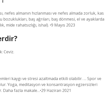
ması, nefes almanın hızlanması ve nefes almada zorluk, kas
 bozuklukları, baş ağrıları, baş dönmesi, el ve ayaklarda
k, mide rahatsızlığı, ishal). •9 Mayıs 2023
erdir?
: Ceviz.
leri kaygı ve stresi azaltmada etkili olabilir. … Spor ve
 olur. Yoga, meditasyon ve konsantrasyon egzersizleri
dir. Daha fazla makale…•29 Haziran 2021