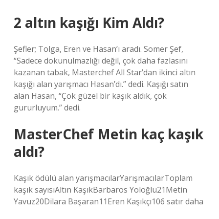
2 altın kaşığı Kim Aldı?
Şefler; Tolga, Eren ve Hasan’ı aradı. Somer Şef,
“Sadece dokunulmazlığı değil, çok daha fazlasını
kazanan tabak, Masterchef All Star’dan ikinci altın
kaşığı alan yarışmacı Hasan’dı.” dedi. Kaşığı satın
alan Hasan, “Çok güzel bir kaşık aldık, çok
gururluyum.” dedi.
MasterChef Metin kaç kaşık
aldı?
Kaşık ödülü alan yarışmacılarYarışmacılarToplam
kaşık sayısıAltın KaşıkBarbaros Yoloğlu21Metin
Yavuz20Dilara Başaran11Eren Kaşıkçı106 satır daha