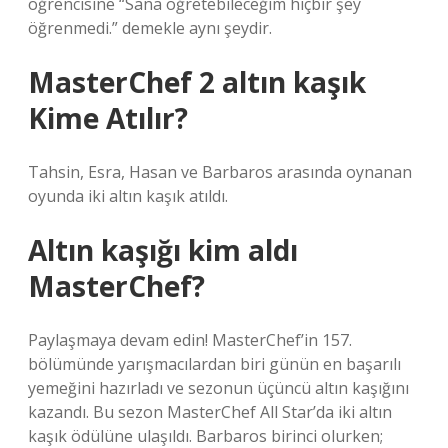
öğrencisine “Sana öğretebileceğim hiçbir şey
öğrenmedi.” demekle aynı şeydir.
MasterChef 2 altın kaşık
Kime Atılır?
Tahsin, Esra, Hasan ve Barbaros arasında oynanan
oyunda iki altın kaşık atıldı.
Altın kaşığı kim aldı
MasterChef?
Paylaşmaya devam edin! MasterChef’in 157.
bölümünde yarışmacılardan biri günün en başarılı
yemeğini hazırladı ve sezonun üçüncü altın kaşığını
kazandı. Bu sezon MasterChef All Star’da iki altın
kaşık ödülüne ulaşıldı. Barbaros birinci olurken;