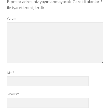
E-posta adresiniz yayınlanmayacak.
Gerekli alanlar
*
ile işaretlenmişlerdir
Yorum
İsim*
E-Posta*