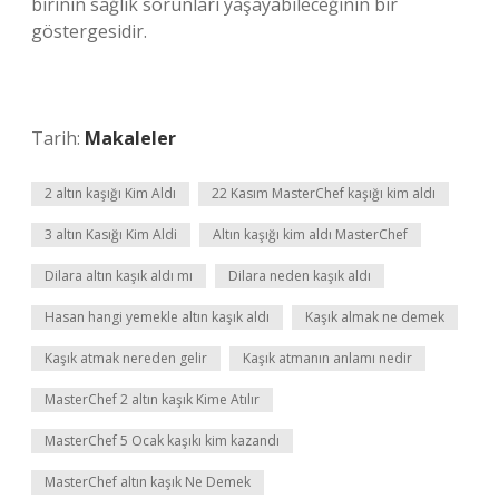
birinin sağlık sorunları yaşayabileceğinin bir
göstergesidir.
Tarih:
Makaleler
2 altın kaşığı Kim Aldı
22 Kasım MasterChef kaşığı kim aldı
3 altın Kasığı Kim Aldi
Altın kaşığı kim aldı MasterChef
Dilara altın kaşık aldı mı
Dilara neden kaşık aldı
Hasan hangi yemekle altın kaşık aldı
Kaşık almak ne demek
Kaşık atmak nereden gelir
Kaşık atmanın anlamı nedir
MasterChef 2 altın kaşık Kime Atılır
MasterChef 5 Ocak kaşıkı kim kazandı
MasterChef altın kaşık Ne Demek