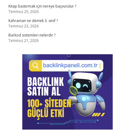
Kitap bastırmak için nereye başvurulur ?
Temmuz 25, 2026
Kahraman ne demek 3. sınıf ?
Temmuz 23, 2026
Barkod sistemleri nelerdir ?
Temmuz 21, 2026