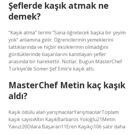
Şeflerde kaşık atmak ne
demek?
“Kaşık atma” terimi “Sana öğretecek başka bir şeyim
yok” anlamına gelir. Öğrencilerinin yemeklerini
tattıklarında ve hiçbir eksiklerinin olmadığını
gördüklerinde başarılarını kanıtlayan şefler
arasında bir harekettir. Notlar; Bugün MasterChef
Türkiye’de Somer Şef Emir’e kaşık attı.
MasterChef Metin kaç kaşık
aldı?
Kaşık ödülü alan yarışmacılarYarışmacılarToplam
kaşık sayısıAltın KaşıkBarbaros Yoloğlu21Metin
Yavuz20Dilara Başaran11Eren Kaşıkçı106 satır daha