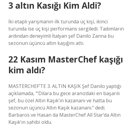
3 altın Kasığı Kim Aldi?
İki etaplı yarışmanın ilk turunda üç kişi, ikinci
turunda ise üç kişi performans sergiledi. Tadımların
ardından deneyimli İtalyan şef Danilo Zanna bu
sezonun üçüncü altın kaşığını attı.
22 Kasım MasterChef kaşığı
kim aldı?
MASTERCHEF’TE 3. ALTIN ​​KAŞIK Şef Danilo yaptığı
açıklamada, “‘Dilara bu gece aranızdaki en başarılı
şef, bu özel Altın Kaşık’ın kazananı ve hatta bu
sezonun üçüncü Altın Kaşık kazananı.” dedi.
Barbaros ve Hasan da MasterChef All Star’da Altın
Kaşık’ın sahibi oldu.