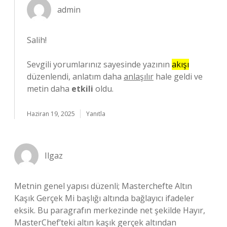
admin
Salih!
Sevgili yorumlarınız sayesinde yazının
akışı
düzenlendi, anlatım daha
anlaşılır
hale geldi ve
metin daha
etkili
oldu.
Haziran 19, 2025
Yanıtla
Ilgaz
Metnin genel yapısı düzenli; Masterchefte Altın
Kaşık Gerçek Mi başlığı altında bağlayıcı ifadeler
eksik. Bu paragrafın merkezinde net şekilde Hayır,
MasterChef’teki altın kaşık gerçek altından