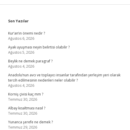
Sidebar
Son Yazılar
Kur’an’ın önemi nedir ?
Ağustos 6, 2026
Ayak uyuşması neyin belirtisi olabilir ?
Ağustos 5, 2026
Beylik ne demek paragraf ?
Ağustos 4, 2026
Anadolu’nun avcı ve toplayıcı insanlar tarafından yerleşim yeri olarak
tercih edilmesinin nedenleri neler olabilir ?
Ağustos 4, 2026
Korniş çivisi kaç mm ?
Temmuz 30, 2026
Albay kısaltması nasıl ?
Temmuz 30, 2026
Yunanca şerefe ne demek ?
Temmuz 29, 2026