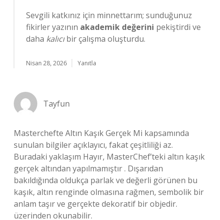
Sevgili katkınız için minnettarım; sunduğunuz
fikirler yazının
akademik değerini
pekiştirdi ve
daha
kalıcı
bir çalışma oluşturdu.
Nisan 28, 2026
Yanıtla
Tayfun
Masterchefte Altın Kaşık Gerçek Mi kapsamında
sunulan bilgiler açıklayıcı, fakat çeşitliliği az.
Buradaki yaklaşım Hayır, MasterChef’teki altın kaşık
gerçek altından yapılmamıştır . Dışarıdan
bakıldığında oldukça parlak ve değerli görünen bu
kaşık, altın renginde olmasına rağmen, sembolik bir
anlam taşır ve gerçekte dekoratif bir objedir.
üzerinden okunabilir.