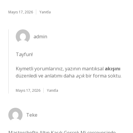
Mayıs 17, 2026
Yanıtla
admin
Tayfun!
Kıymetli yorumlarınız, yazının mantıksal
akışını
düzenledi ve anlatımı daha
açık
bir forma soktu.
Mayıs 17, 2026
Yanıtla
Teke
Masterchefte Altın Kaşık Gerçek Mi çerçevesinde