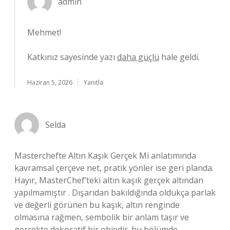
admin
Mehmet!
Katkınız sayesinde yazı
daha güçlü
hale geldi.
Haziran 5, 2026
Yanıtla
Selda
Masterchefte Altın Kaşık Gerçek Mi anlatımında
kavramsal çerçeve net, pratik yönler ise geri planda.
Hayır, MasterChef’teki altın kaşık gerçek altından
yapılmamıştır . Dışarıdan bakıldığında oldukça parlak
ve değerli görünen bu kaşık, altın renginde
olmasına rağmen, sembolik bir anlam taşır ve
gerçekte dekoratif bir objedir. bu bölümde