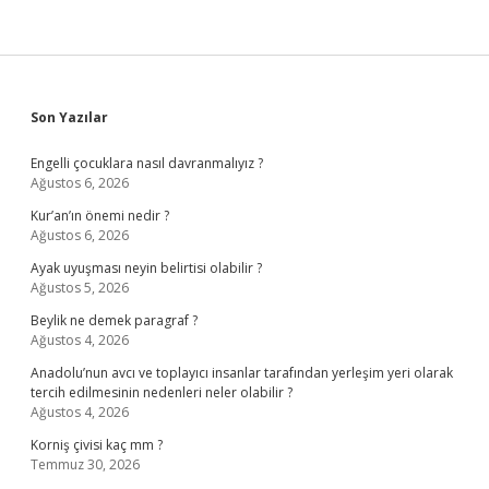
Sidebar
Son Yazılar
Engelli çocuklara nasıl davranmalıyız ?
Ağustos 6, 2026
Kur’an’ın önemi nedir ?
Ağustos 6, 2026
Ayak uyuşması neyin belirtisi olabilir ?
Ağustos 5, 2026
Beylik ne demek paragraf ?
Ağustos 4, 2026
Anadolu’nun avcı ve toplayıcı insanlar tarafından yerleşim yeri olarak
tercih edilmesinin nedenleri neler olabilir ?
Ağustos 4, 2026
Korniş çivisi kaç mm ?
Temmuz 30, 2026