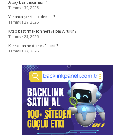
Albay kısaltması nasıl ?
Temmuz 30, 2026
Yunanca şerefe ne demek ?
Temmuz 29, 2026
Kitap bastırmak için nereye başvurulur ?
Temmuz 25, 2026
Kahraman ne demek 3. sınıf ?
Temmuz 23, 2026