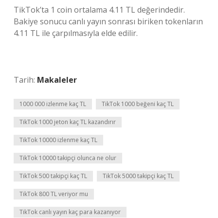
TikTok’ta 1 coin ortalama 4.11 TL değerindedir.
Bakiye sonucu canlı yayın sonrası biriken tokenların
4.11 TL ile çarpılmasıyla elde edilir.
Tarih:
Makaleler
1000 000 izlenme kaç TL
TikTok 1000 beğeni kaç TL
TikTok 1000 jeton kaç TL kazandırır
TikTok 10000 izlenme kaç TL
TikTok 10000 takipçi olunca ne olur
TikTok 500 takipçi kaç TL
TikTok 5000 takipçi kaç TL
TikTok 800 TL veriyor mu
TikTok canlı yayın kaç para kazanıyor