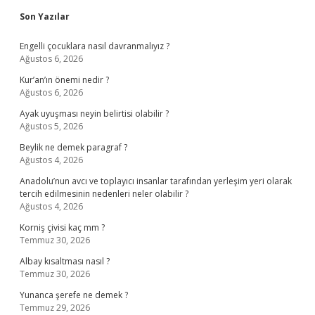
Sidebar
Son Yazılar
Engelli çocuklara nasıl davranmalıyız ?
Ağustos 6, 2026
Kur’an’ın önemi nedir ?
Ağustos 6, 2026
Ayak uyuşması neyin belirtisi olabilir ?
Ağustos 5, 2026
Beylik ne demek paragraf ?
Ağustos 4, 2026
Anadolu’nun avcı ve toplayıcı insanlar tarafından yerleşim yeri olarak
tercih edilmesinin nedenleri neler olabilir ?
Ağustos 4, 2026
Korniş çivisi kaç mm ?
Temmuz 30, 2026
Albay kısaltması nasıl ?
Temmuz 30, 2026
Yunanca şerefe ne demek ?
Temmuz 29, 2026