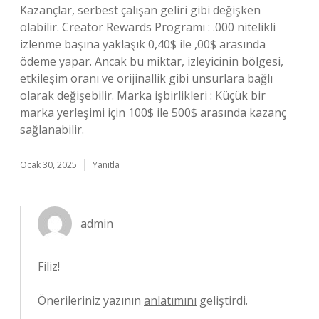
Kazançlar, serbest çalışan geliri gibi değişken
olabilir. Creator Rewards Programı : .000 nitelikli
izlenme başına yaklaşık 0,40$ ile ,00$ arasında
ödeme yapar. Ancak bu miktar, izleyicinin bölgesi,
etkileşim oranı ve orijinallik gibi unsurlara bağlı
olarak değişebilir. Marka işbirlikleri : Küçük bir
marka yerleşimi için 100$ ile 500$ arasında kazanç
sağlanabilir.
Ocak 30, 2025
Yanıtla
admin
Filiz!
Önerileriniz yazının
anlatımını
geliştirdi.