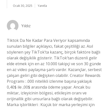
Ocak 30, 2025
Yanıtla
Yıldız
Tiktok Da Ne Kadar Para Veriyor kapsamında
sunulan bilgiler açıklayıcı, fakat çeşitliliği az. Asıl
söylenen şey TikTok’ta kazanç, birçok faktöre bağlı
olarak değişiklik gösterir. TikTok’tan düzenli gelir
elde etmek için en az 10.000 takipçi ve son 30 günde
en az video paylaşma şartı vardır. Kazançlar, serbest
çalışan geliri gibi değişken olabilir. Creator Rewards
Programı : .000 nitelikli izlenme başına yaklaşık
0,40$ ile ,00$ arasında ödeme yapar. Ancak bu
miktar, izleyicinin bölgesi, etkileşim oranı ve
orijinallik gibi unsurlara bağlı olarak değişebilir.
Marka işbirlikleri : Küçük bir marka yerleşimi için