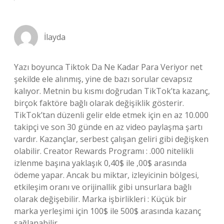
İlayda
Yazı boyunca Tiktok Da Ne Kadar Para Veriyor net
şekilde ele alınmış, yine de bazı sorular cevapsız
kalıyor. Metnin bu kısmı doğrudan TikTok’ta kazanç,
birçok faktöre bağlı olarak değişiklik gösterir.
TikTok’tan düzenli gelir elde etmek için en az 10.000
takipçi ve son 30 günde en az video paylaşma şartı
vardır. Kazançlar, serbest çalışan geliri gibi değişken
olabilir. Creator Rewards Programı : .000 nitelikli
izlenme başına yaklaşık 0,40$ ile ,00$ arasında
ödeme yapar. Ancak bu miktar, izleyicinin bölgesi,
etkileşim oranı ve orijinallik gibi unsurlara bağlı
olarak değişebilir. Marka işbirlikleri : Küçük bir
marka yerleşimi için 100$ ile 500$ arasında kazanç
sağlanabilir.