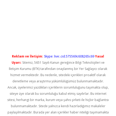
ncel
Reklam ve İletişim:
Skype: live:.cid.575569c608265c69
Yasal
Uyarı:
Sitemiz, 5651 Sayılı Kanun gereğince Bilgi Teknolojileri ve
İletişim Kurumu (BTK) tarafından onaylanmış bir Yer Sağlayıcı olarak
hizmet vermektedir. Bu nedenle, sitedeki içerikleri proaktif olarak
denetleme veya araştırma yükümlülüğümüz bulunmamaktadır.
Ancak, üyelerimiz yazdıkları içeriklerin sorumluluğunu taşımakta olup,
siteye üye olarak bu sorumluluğu kabul etmiş sayılırlar. Bu internet
sitesi, herhangi bir marka, kurum veya şahıs şirketi ile hiçbir bağlantısı
bulunmamaktadır. Sitede yalnızca kendi hazırladığımız makaleler
paylaşılmaktadır. Burada yer alan içerikler haber niteliği taşımamakta