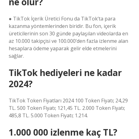
ne olur?
● TikTok İçerik Üretici Fonu da TikTok’ta para
kazanma yöntemlerinden biridir. Bu fon, içerik
üreticilerinin son 30 günde paylaşılan videolarda en
az 10.000 takipçisi ve 100.000’den fazla izlenme alan
hesaplara ödeme yaparak gelir elde etmelerini
sağlar.
TikTok hediyeleri ne kadar
2024?
TikTok Token Fiyatları 2024 100 Token Fiyatı; 24,29
TL. 500 Token Fiyatı; 121,45 TL. 2.000 Token Fiyatı;
485,8 TL. 5.000 Token Fiyatı; 1.214.
1.000 000 izlenme kaç TL?