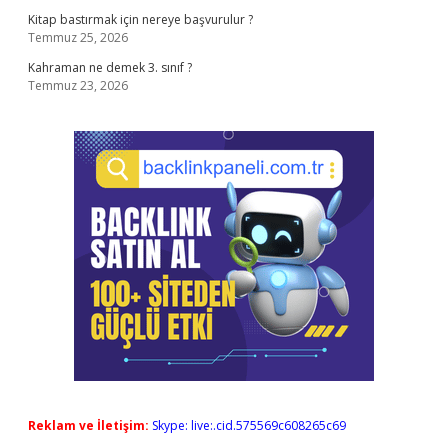
Kitap bastırmak için nereye başvurulur ?
Temmuz 25, 2026
Kahraman ne demek 3. sınıf ?
Temmuz 23, 2026
Reklam ve İletişim:
Skype: live:.cid.575569c608265c69