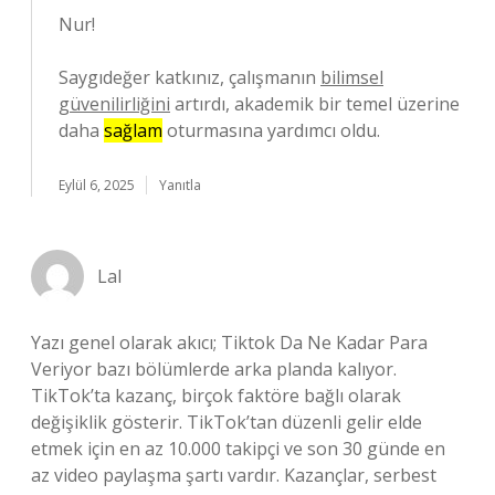
Nur!
Saygıdeğer katkınız, çalışmanın
bilimsel
güvenilirliğini
artırdı, akademik bir temel üzerine
daha
sağlam
oturmasına yardımcı oldu.
Eylül 6, 2025
Yanıtla
Lal
Yazı genel olarak akıcı; Tiktok Da Ne Kadar Para
Veriyor bazı bölümlerde arka planda kalıyor.
TikTok’ta kazanç, birçok faktöre bağlı olarak
değişiklik gösterir. TikTok’tan düzenli gelir elde
etmek için en az 10.000 takipçi ve son 30 günde en
az video paylaşma şartı vardır. Kazançlar, serbest