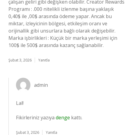
çalışan geliri gibi değişken olabilir. Creator Rewards
Programı : .000 nitelikli izlenme başına yaklaşık
0,40$ ile ,00$ arasında ödeme yapar. Ancak bu
miktar, izleyicinin bölgesi, etkileşim oranı ve
orijinallik gibi unsurlara bağlı olarak değişebilir.
Marka işbirlikleri : Küçük bir marka yerleşimi için
100$ ile 500$ arasında kazanç sağlanabilir.
Şubat 3, 2026
Yanıtla
admin
Lal!
Fikirleriniz yazıya
denge
kattı.
Şubat 3, 2026
Yanıtla