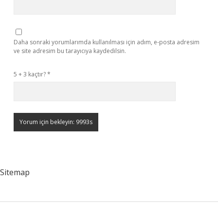
Daha sonraki yorumlarımda kullanılması için adım, e-posta adresim
ve site adresim bu tarayıcıya kaydedilsin.
5 + 3 kaçtır?
*
Sitemap