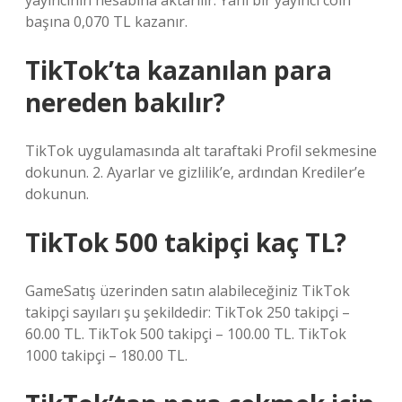
yayıncının hesabına aktarılır. Yani bir yayıncı coin
başına 0,070 TL kazanır.
TikTok’ta kazanılan para
nereden bakılır?
TikTok uygulamasında alt taraftaki Profil sekmesine
dokunun. 2. Ayarlar ve gizlilik’e, ardından Krediler’e
dokunun.
TikTok 500 takipçi kaç TL?
GameSatış üzerinden satın alabileceğiniz TikTok
takipçi sayıları şu şekildedir: TikTok 250 takipçi –
60.00 TL. TikTok 500 takipçi – 100.00 TL. TikTok
1000 takipçi – 180.00 TL.