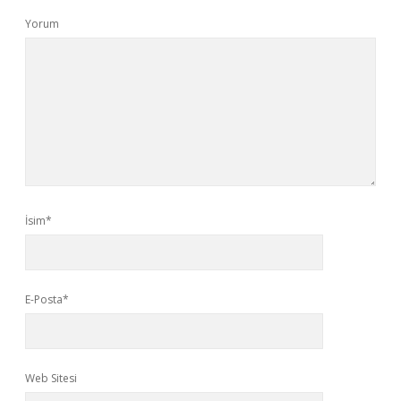
Yorum
İsim*
E-Posta*
Web Sitesi