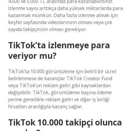
4.500 ile 5.000 TL arasında para kazanabilirsiniz.
İzlenme sayısı arttıkça daha yüksek miktarlarda para
kazanmak mümkün. Daha fazla izlenme almak için
keşfet sayfasında videolarınızın olması veya çok
sayıda takipçinizin olması gerekiyor.
TikTok’ta izlenmeye para
veriyor mu?
TikTok’ta 10.000 görüntüleme için belirli bir ücret
belirlenmese de kazançlar TikTok Creator Fund
veya TikTok’un reklam geliri gibi kaynaklardan
değişebilir. TikTok, görüntüleme başına ödeme
yerine genellikle reklam geliri ve diğer iş birliği
fırsatları aracılığıyla kazanç sağlar.
TikTok 10.000 takipçi olunca