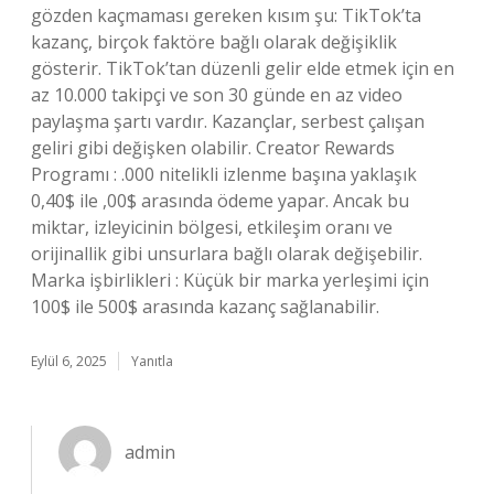
gözden kaçmaması gereken kısım şu: TikTok’ta
kazanç, birçok faktöre bağlı olarak değişiklik
gösterir. TikTok’tan düzenli gelir elde etmek için en
az 10.000 takipçi ve son 30 günde en az video
paylaşma şartı vardır. Kazançlar, serbest çalışan
geliri gibi değişken olabilir. Creator Rewards
Programı : .000 nitelikli izlenme başına yaklaşık
0,40$ ile ,00$ arasında ödeme yapar. Ancak bu
miktar, izleyicinin bölgesi, etkileşim oranı ve
orijinallik gibi unsurlara bağlı olarak değişebilir.
Marka işbirlikleri : Küçük bir marka yerleşimi için
100$ ile 500$ arasında kazanç sağlanabilir.
Eylül 6, 2025
Yanıtla
admin