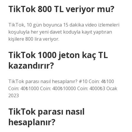
TikTok 800 TL veriyor mu?
TikTok, 10 gün boyunca 15 dakika video izlemeleri
koşuluyla her yeni davet koduyla kayıt yaptıran
kişilere 800 lira veriyor.
TikTok 1000 jeton kaç TL
kazandırır?
TikTok parası nasıl hesaplanır? #10 Coin: 4₺100
Coin: 40₺1000 Coin: 400₺10000 Coin: 4000₺3 Ocak
2023
TikTok parası nasıl
hesaplanır?