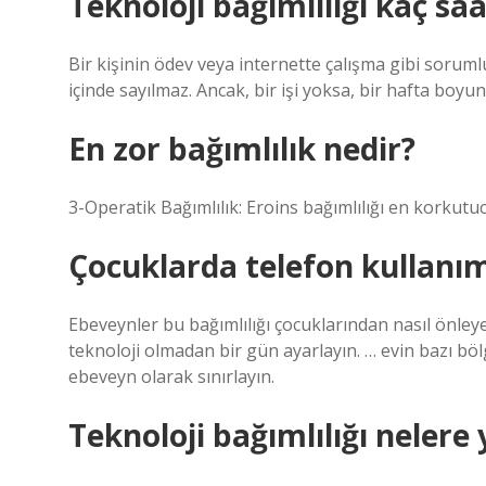
Teknoloji bağımlılığı kaç saa
Bir kişinin ödev veya internette çalışma gibi sorum
içinde sayılmaz. Ancak, bir işi yoksa, bir hafta boyu
En zor bağımlılık nedir?
3-Operatik Bağımlılık: Eroins bağımlılığı en korkutuc
Çocuklarda telefon kullanımı
Ebeveynler bu bağımlılığı çocuklarından nasıl önley
teknoloji olmadan bir gün ayarlayın. … evin bazı bölg
ebeveyn olarak sınırlayın.
Teknoloji bağımlılığı nelere 