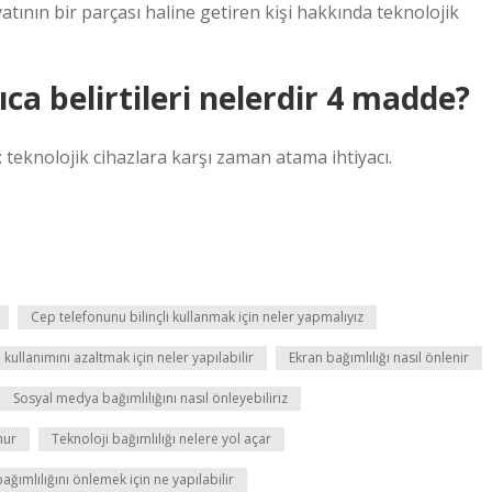
tının bir parçası haline getiren kişi hakkında teknolojik
ıca belirtileri nelerdir 4 madde?
ir: teknolojik cihazlara karşı zaman atama ihtiyacı.
Cep telefonunu bilinçli kullanmak için neler yapmalıyız
kullanımını azaltmak için neler yapılabilir
Ekran bağımlılığı nasıl önlenir
Sosyal medya bağımlılığını nasıl önleyebiliriz
nur
Teknoloji bağımlılığı nelere yol açar
ağımlılığını önlemek için ne yapılabilir