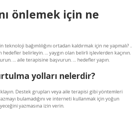
ını önlemek için ne
in teknoloji bağımlılığını ortadan kaldırmak için ne yapmalı? 
 hedefler belirleyin. … yaygın olan belirli işlevlerden kaçının.
şturun. … aile terapisine başvurun. … hedefler yapın.
rtulma yolları nelerdir?
aklayın. Destek grupları veya aile terapisi gibi yöntemleri
 yazmayı bulamadığını ve interneti kullanmak için yoğun
yeceğini yazmasına izin verin.