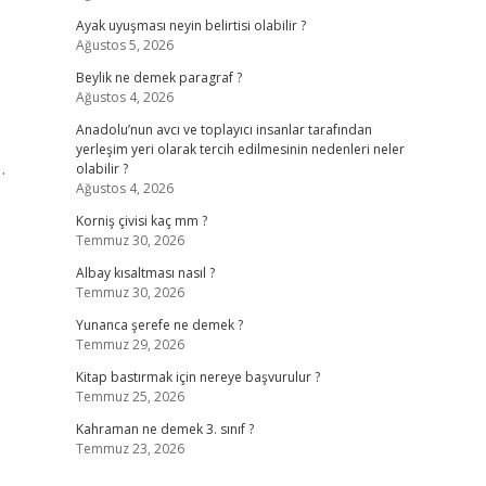
Ayak uyuşması neyin belirtisi olabilir ?
Ağustos 5, 2026
Beylik ne demek paragraf ?
Ağustos 4, 2026
Anadolu’nun avcı ve toplayıcı insanlar tarafından
yerleşim yeri olarak tercih edilmesinin nedenleri neler
…
olabilir ?
Ağustos 4, 2026
Korniş çivisi kaç mm ?
Temmuz 30, 2026
Albay kısaltması nasıl ?
Temmuz 30, 2026
Yunanca şerefe ne demek ?
Temmuz 29, 2026
Kitap bastırmak için nereye başvurulur ?
Temmuz 25, 2026
Kahraman ne demek 3. sınıf ?
Temmuz 23, 2026