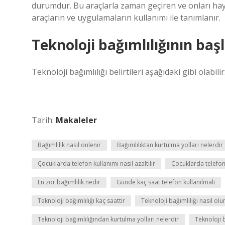
durumdur. Bu araçlarla zaman geçiren ve onları haya
araçların ve uygulamaların kullanımı ile tanımlanır.
Teknoloji bağımlılığının başl
Teknoloji bağımlılığı belirtileri aşağıdaki gibi olabil
Tarih:
Makaleler
Bağımlılık nasıl önlenir
Bağımlılıktan kurtulma yolları nelerdir
Çocuklarda telefon kullanımı nasıl azaltılır
Çocuklarda telefon 
En zor bağımlılık nedir
Günde kaç saat telefon kullanılmalı
Teknoloji bağımlılığı kaç saattir
Teknoloji bağımlılığı nasıl olu
Teknoloji bağımlılığından kurtulma yolları nelerdir
Teknoloji b