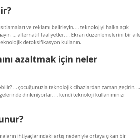
ir?
ıtlamaları ve reklamı belirleyin. … teknolojiyi halka açık
ayın. … alternatif faaliyetler. … Ekran düzenlemelerini bir ail
 Teknolojik detoksifikasyon kullanın.
ını azaltmak için neler
ebilir? … çocuğunuzla teknolojik cihazlardan zaman geçirin. …
elerinde dinleniyorlar. … kendi teknoloji kullanımınızı
lunur?
maların ihtiyaçlarındaki artış nedeniyle ortaya çıkan bir