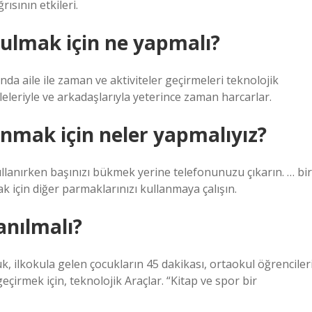
rısının etkileri.
tulmak için ne yapmalı?
şında aile ile zaman ve aktiviteler geçirmeleri teknolojik
aileleriyle ve arkadaşlarıyla yeterince zaman harcarlar.
anmak için neler yapmalıyız?
lanırken başınızı bükmek yerine telefonunuzu çıkarın. … bir
 için diğer parmaklarınızı kullanmaya çalışın.
anılmalı?
k, ilkokula gelen çocukların 45 dakikası, ortaokul öğrenciler
çirmek için, teknolojik Araçlar. “Kitap ve spor bir