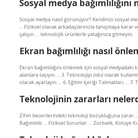
Sosyal medya bağımlılığını n
Sosyal medya nasıl görünüyor? Kendinizi sosyal me
… Fiziksel olarak arkadaşlarınızla tanışmaya karar 
çalışın. … teknolojik ürünlerle yatağınıza gitmeyin.
Ekran bağımlılığı nasıl önlen
Ekran bağımlılığını önlemek için sosyal medyadaki kıs
alanlara taşıyın. … 3. Teknolojiyi ödül olarak kullanm
olarak ayarlayın. … 6. Eğitim İçeriği Talimatları. … 7.
Teknolojinin zararları nele
Zihin becerilerindeki teknoloji bozukluğuna zarar: 
Bağımlılık: … Fiziksel Sorunlar: … Zorbalık, Kötüye 