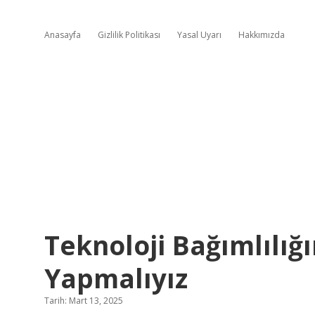
Anasayfa
Gizlilik Politikası
Yasal Uyarı
Hakkımızda
Teknoloji Bağımlılığ
Yapmalıyız
Tarih: Mart 13, 2025