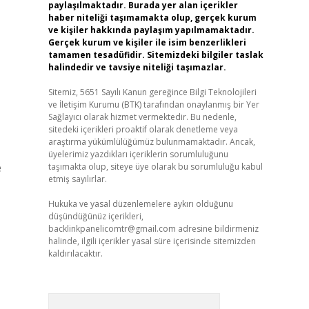
paylaşılmaktadır. Burada yer alan içerikler
haber niteliği taşımamakta olup, gerçek kurum
ve kişiler hakkında paylaşım yapılmamaktadır.
Gerçek kurum ve kişiler ile isim benzerlikleri
tamamen tesadüfidir. Sitemizdeki bilgiler taslak
halindedir ve tavsiye niteliği taşımazlar.
Sitemiz, 5651 Sayılı Kanun gereğince Bilgi Teknolojileri
ve İletişim Kurumu (BTK) tarafından onaylanmış bir Yer
Sağlayıcı olarak hizmet vermektedir. Bu nedenle,
sitedeki içerikleri proaktif olarak denetleme veya
araştırma yükümlülüğümüz bulunmamaktadır. Ancak,
üyelerimiz yazdıkları içeriklerin sorumluluğunu
e
taşımakta olup, siteye üye olarak bu sorumluluğu kabul
etmiş sayılırlar.
Hukuka ve yasal düzenlemelere aykırı olduğunu
düşündüğünüz içerikleri,
backlinkpanelicomtr@gmail.com
adresine bildirmeniz
halinde, ilgili içerikler yasal süre içerisinde sitemizden
kaldırılacaktır.
Arama