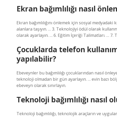
Ekran bağımlılığı nasıl önlen
Ekran bağımlılığını önlemek için sosyal medyadaki kıs
alanlara taşıyın. … 3. Teknolojiyi ödül olarak kullanm
olarak ayarlayın. … 6. Eğitim İçeriği Talimatları. … 7.
Çocuklarda telefon kullanım
yapılabilir?
Ebeveynler bu bağımlılığı çocuklarından nasıl önley
teknoloji olmadan bir gün ayarlayın. … evin bazı bölg
ebeveyn olarak sınırlayın.
Teknoloji bağımlılığı nasıl o
Teknoloji bağımlılığı, teknolojik araçların ve uygula