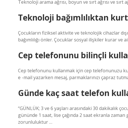
Teknoloji arama ağrısı, boyun ve sırt ağrısı ve sırt ağ
Teknoloji bağımlılıktan kur
Çocukların fiziksel aktivite ve teknolojik cihazlar dı
bağımlılığı önler. Çocuklar sosyal ilişkiler kurar ve 
Cep telefonunu bilinçli kull
Cep telefonunu kullanmak için cep telefonunuzu kul
e -mail yazarken mesaj, parmaklarınızı çapraz tutmak
Günde kaç saat telefon kull
“GÜNLÜK; 3 ve 6 yaşları arasındaki 30 dakikalık çocu
gününde 1 saat, lise çağında 2 saat ekranla zaman ge
zorunluluktur …