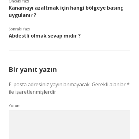
Önceki Yazı
Kanamayı azaltmak için hangi bölgeye basınç
uygulanır ?
Sonraki Yazı
Abdestli olmak sevap mıdır ?
Bir yanıt yazın
E-posta adresiniz yayınlanmayacak.
Gerekli alanlar
*
ile işaretlenmişlerdir
Yorum