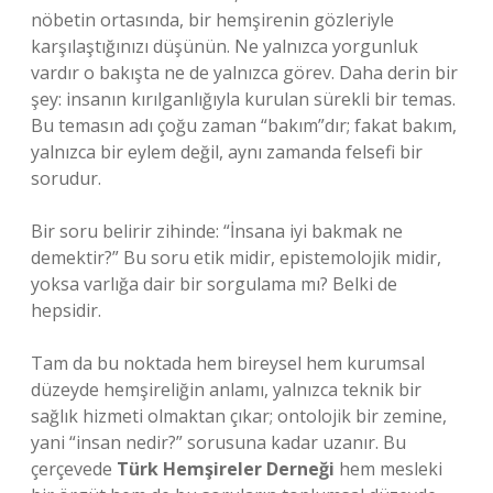
nöbetin ortasında, bir hemşirenin gözleriyle
karşılaştığınızı düşünün. Ne yalnızca yorgunluk
vardır o bakışta ne de yalnızca görev. Daha derin bir
şey: insanın kırılganlığıyla kurulan sürekli bir temas.
Bu temasın adı çoğu zaman “bakım”dır; fakat bakım,
yalnızca bir eylem değil, aynı zamanda felsefi bir
sorudur.
Bir soru belirir zihinde: “İnsana iyi bakmak ne
demektir?” Bu soru etik midir, epistemolojik midir,
yoksa varlığa dair bir sorgulama mı? Belki de
hepsidir.
Tam da bu noktada hem bireysel hem kurumsal
düzeyde hemşireliğin anlamı, yalnızca teknik bir
sağlık hizmeti olmaktan çıkar; ontolojik bir zemine,
yani “insan nedir?” sorusuna kadar uzanır. Bu
çerçevede
Türk Hemşireler Derneği
hem mesleki