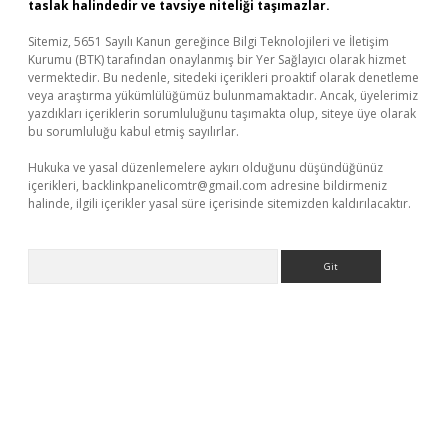
taslak halindedir ve tavsiye niteliği taşımazlar.
Sitemiz, 5651 Sayılı Kanun gereğince Bilgi Teknolojileri ve İletişim
Kurumu (BTK) tarafından onaylanmış bir Yer Sağlayıcı olarak hizmet
vermektedir. Bu nedenle, sitedeki içerikleri proaktif olarak denetleme
veya araştırma yükümlülüğümüz bulunmamaktadır. Ancak, üyelerimiz
yazdıkları içeriklerin sorumluluğunu taşımakta olup, siteye üye olarak
bu sorumluluğu kabul etmiş sayılırlar.
Hukuka ve yasal düzenlemelere aykırı olduğunu düşündüğünüz
içerikleri,
backlinkpanelicomtr@gmail.com
adresine bildirmeniz
halinde, ilgili içerikler yasal süre içerisinde sitemizden kaldırılacaktır.
Arama
elexbet güncel