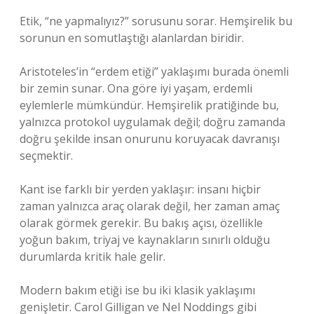
Etik, “ne yapmalıyız?” sorusunu sorar. Hemşirelik bu
sorunun en somutlaştığı alanlardan biridir.
Aristoteles’in “erdem etiği” yaklaşımı burada önemli
bir zemin sunar. Ona göre iyi yaşam, erdemli
eylemlerle mümkündür. Hemşirelik pratiğinde bu,
yalnızca protokol uygulamak değil; doğru zamanda
doğru şekilde insan onurunu koruyacak davranışı
seçmektir.
Kant ise farklı bir yerden yaklaşır: insanı hiçbir
zaman yalnızca araç olarak değil, her zaman amaç
olarak görmek gerekir. Bu bakış açısı, özellikle
yoğun bakım, triyaj ve kaynakların sınırlı olduğu
durumlarda kritik hale gelir.
Modern bakım etiği ise bu iki klasik yaklaşımı
genişletir. Carol Gilligan ve Nel Noddings gibi