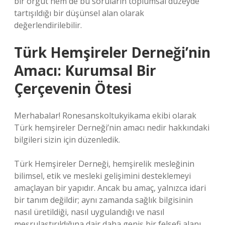
bir örgüt hem de bu soruların toplumsal düzeyde
tartışıldığı bir düşünsel alan olarak
değerlendirilebilir.
Türk Hemşireler Derneği’nin
Amacı: Kurumsal Bir
Çerçevenin Ötesi
Merhabalar! Ronesanskoltukyikama ekibi olarak
Türk hemşireler Derneği’nin amacı nedir hakkındaki
bilgileri sizin için düzenledik.
Türk Hemşireler Derneği, hemşirelik mesleğinin
bilimsel, etik ve mesleki gelişimini desteklemeyi
amaçlayan bir yapıdır. Ancak bu amaç, yalnızca idari
bir tanım değildir; aynı zamanda sağlık bilgisinin
nasıl üretildiği, nasıl uygulandığı ve nasıl
meşrulaştırıldığına dair daha geniş bir felsefi alanı