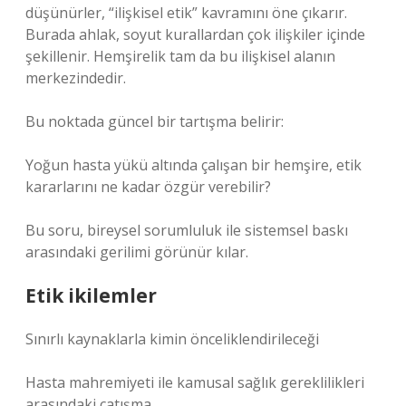
düşünürler, “ilişkisel etik” kavramını öne çıkarır.
Burada ahlak, soyut kurallardan çok ilişkiler içinde
şekillenir. Hemşirelik tam da bu ilişkisel alanın
merkezindedir.
Bu noktada güncel bir tartışma belirir:
Yoğun hasta yükü altında çalışan bir hemşire, etik
kararlarını ne kadar özgür verebilir?
Bu soru, bireysel sorumluluk ile sistemsel baskı
arasındaki gerilimi görünür kılar.
Etik ikilemler
Sınırlı kaynaklarla kimin önceliklendirileceği
Hasta mahremiyeti ile kamusal sağlık gereklilikleri
arasındaki çatışma