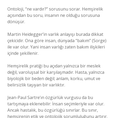
Ontoloji, “ne vardır?” sorusunu sorar. Hemşirelik
açısından bu soru, insanın ne olduğu sorusuna
dönüşür.
Martin Heidegger’in varlık anlayışı burada dikkat
çekicidir. Ona göre insan, dünyada “bakım” (Sorge)
ile var olur. Yani insan varlığı zaten bakım ilişkileri
içinde şekillenir.
Hemşirelik pratiği bu açıdan yalnızca bir meslek
değil, varoluşsal bir karşılaşmadır. Hasta, yalnızca
biyolojik bir beden değil; anlam, korku, umut ve
belirsizlik taşıyan bir varlıktır.
Jean-Paul Sartre’ın özgürlük vurgusu da bu
tartışmaya eklenebilir: İnsan seçimleriyle var olur.
Ancak hastalık, bu özgürlüğü sınırlar. Bu sınır,
hemşirenin etik ve ontolojik sorumluluğunu artırır.