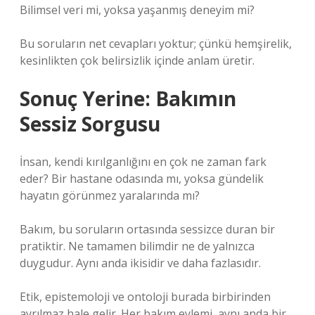
Bilimsel veri mi, yoksa yaşanmış deneyim mi?
Bu soruların net cevapları yoktur; çünkü hemşirelik,
kesinlikten çok belirsizlik içinde anlam üretir.
Sonuç Yerine: Bakımın
Sessiz Sorgusu
İnsan, kendi kırılganlığını en çok ne zaman fark
eder? Bir hastane odasında mı, yoksa gündelik
hayatın görünmez yaralarında mı?
Bakım, bu soruların ortasında sessizce duran bir
pratiktir. Ne tamamen bilimdir ne de yalnızca
duygudur. Aynı anda ikisidir ve daha fazlasıdır.
Etik, epistemoloji ve ontoloji burada birbirinden
ayrılmaz hale gelir. Her bakım eylemi, aynı anda bir