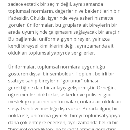
sadece estetik bir seçim değil, aynı zamanda
toplumsal normların, değerlerin ve beklentilerin bir
ifadesidir. Okulda, işyerinde veya askeri hizmette
görülen üniformalar, bu gruplara ait bireylerin bir
arada uyum içinde çalışmasını sağlayacak bir araçtır.
Bu bağlamda, üniforma giyen bireyler, yalnızca
kendi bireysel kimliklerini değil, aynı zamanda ait
oldukları toplumsal yapıyı da sergilerler.
Üniformalar, toplumsal normlara uygunluğu
gösteren dışsal bir semboldür. Toplum, belirli bir
statüye sahip bireylerin “görünür” olması
gerektiğine dair bir anlayış geliştirmiştir. Örneğin,
öğretmenler, doktorlar, askerler ve polisler gibi
meslek gruplarının üniformaları, onlara ait oldukları
sosyal sınıfı ve mesleği dışa vurur. Burada ilginç bir
nokta ise, üniforma giymek, bireyi toplumsal yapıya
daha çok entegre ederken, aynı zamanda belirli bir
“bireysel özerklikten” de feragat etmeyi gerektirir.