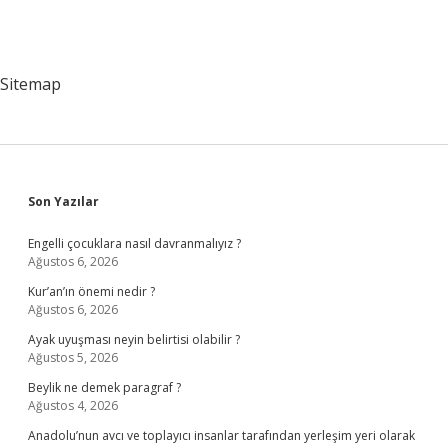
Sitemap
Sidebar
Son Yazılar
Engelli çocuklara nasıl davranmalıyız ?
Ağustos 6, 2026
Kur’an’ın önemi nedir ?
Ağustos 6, 2026
Ayak uyuşması neyin belirtisi olabilir ?
Ağustos 5, 2026
Beylik ne demek paragraf ?
Ağustos 4, 2026
Anadolu’nun avcı ve toplayıcı insanlar tarafından yerleşim yeri olarak