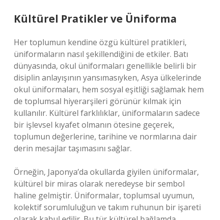
Kültürel Pratikler ve Üniforma
Her toplumun kendine özgü kültürel pratikleri,
üniformaların nasıl şekillendiğini de etkiler. Batı
dünyasında, okul üniformaları genellikle belirli bir
disiplin anlayışının yansımasıyken, Asya ülkelerinde
okul üniformaları, hem sosyal eşitliği sağlamak hem
de toplumsal hiyerarşileri görünür kılmak için
kullanılır. Kültürel farklılıklar, üniformaların sadece
bir işlevsel kıyafet olmanın ötesine geçerek,
toplumun değerlerine, tarihine ve normlarına dair
derin mesajlar taşımasını sağlar.
Örneğin, Japonya’da okullarda giyilen üniformalar,
kültürel bir miras olarak neredeyse bir sembol
haline gelmiştir. Üniformalar, toplumsal uyumun,
kolektif sorumluluğun ve takım ruhunun bir işareti
olarak kabul edilir. Bu tür kültürel bağlamda