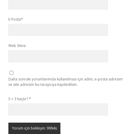
E-Posta*
Web Sitesi
Daha sonraki yorumlarımda kullanılması için adım, e-posta adresim
ve site adresim bu tarayıcıya kaydedilsin.
5 + 3 kaçtır?
*