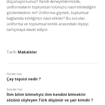
düşünüyorsunuz? Kendi deneyimlerinizde,
üniformaların toplumsal rolünüzü nasıl etkilediğini
gözlemlediniz mi? Üniforma giymek, toplumsal
bağlamda kimliğinizi nasıl etkiler? Bu sorular,
üniforma ve toplumsal kimlik arasındaki ilişkiyi
tartışmaya davet ediyor.
Tarih:
Makaleler
Önceki Yazı
Çay tepsisi nedir ?
Sonraki Yazı
İlim bilim bilmeliyiz ilim kendini bilmektir
sözünü söyleyen Türk düşünür ve şair kimdir ?