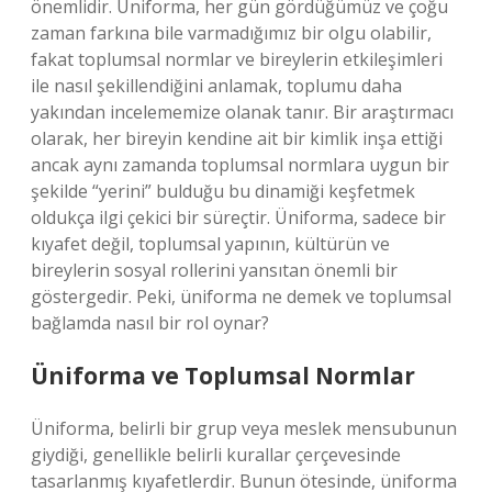
önemlidir. Üniforma, her gün gördüğümüz ve çoğu
zaman farkına bile varmadığımız bir olgu olabilir,
fakat toplumsal normlar ve bireylerin etkileşimleri
ile nasıl şekillendiğini anlamak, toplumu daha
yakından incelememize olanak tanır. Bir araştırmacı
olarak, her bireyin kendine ait bir kimlik inşa ettiği
ancak aynı zamanda toplumsal normlara uygun bir
şekilde “yerini” bulduğu bu dinamiği keşfetmek
oldukça ilgi çekici bir süreçtir. Üniforma, sadece bir
kıyafet değil, toplumsal yapının, kültürün ve
bireylerin sosyal rollerini yansıtan önemli bir
göstergedir. Peki, üniforma ne demek ve toplumsal
bağlamda nasıl bir rol oynar?
Üniforma ve Toplumsal Normlar
Üniforma, belirli bir grup veya meslek mensubunun
giydiği, genellikle belirli kurallar çerçevesinde
tasarlanmış kıyafetlerdir. Bunun ötesinde, üniforma