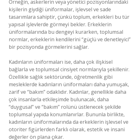
Örneğin, askerlerin veya yönetici pozisyonlarındaki
kişilerin giydiği üniformalar, işlevsel ve sade
tasarımlara sahiptir, çünkü toplum, erkekleri bu tür
yapısal işlevlerde görmeyi bekler. Erkeklerin
üniformalarında bu dengeyi kurarken, toplumsal
normlar, erkeklerin kendilerini “güçlü ve denetleyici”
bir pozisyonda görmelerini sağlar.
Kadınların üniformaları ise, daha çok ilişkisel
bağlarla ve toplumsal cinsiyet normlarıyla şekillenir.
Özellikle sağlık sektöründe, öğretmenlik gibi
mesleklerde kadınların üniformaları daha yumuşak,
zarif ve “bakım” odaklıdır. Kadınlar, genellikle daha
çok insanlarla etkileşimde bulunacak, daha
“duygusal” ve “bakım” rolünü üstlenecek şekilde
toplumsal yapıda konumlanırlar. Bununla birlikte,
kadınların üniformalarında da erkeklerin işlevsel ve
otoriter figürlerden farklı olarak, estetik ve insani
değerler ön plana çıkar.