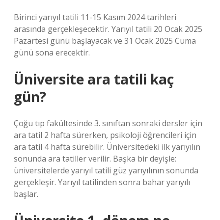
Birinci yarıyıl tatili 11-15 Kasım 2024 tarihleri ​​
arasında gerçekleşecektir. Yarıyıl tatili 20 Ocak 2025
Pazartesi günü başlayacak ve 31 Ocak 2025 Cuma
günü sona erecektir.
Üniversite ara tatili kaç
gün?
Çoğu tıp fakültesinde 3. sınıftan sonraki dersler için
ara tatil 2 hafta sürerken, psikoloji öğrencileri için
ara tatil 4 hafta sürebilir. Üniversitedeki ilk yarıyılın
sonunda ara tatiller verilir. Başka bir deyişle:
üniversitelerde yarıyıl tatili güz yarıyılının sonunda
gerçekleşir. Yarıyıl tatilinden sonra bahar yarıyılı
başlar.