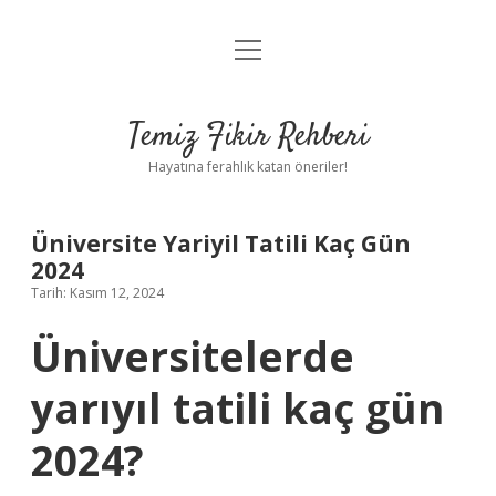
menüyü
Anasayfa
aç
Gizlilik Politikası
Temiz Fikir Rehberi
Yasal Uyarı
Hayatına ferahlık katan öneriler!
Hakkımızda
Üniversite Yariyil Tatili Kaç Gün
2024
Tarih: Kasım 12, 2024
Üniversitelerde
yarıyıl tatili kaç gün
2024?