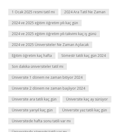
1 Ocak 2025 resmi tatil mi
2024 Ara Tatil Ne Zaman
2024 ve 2025 eğitim öğretim yılı kaç gün
2024 ve 2025 eğitim öğretim yılı takvimi kaç iş günü
2024 ve 2025 Üniversiteler Ne Zaman Açılacak
Eğitim öğretim kaç hafta
Sömestr tatili kaç gün 2024
Son dakika üniversiteler tatil mi
Üniversite 1 dönem ne zaman bitiyor 2024
Üniversite 2 dönem ne zaman başlıyor 2024
Üniversite ara tatili kaç gün
Üniversite kaç ay sürüyor
Üniversite yarıyıl kaç gün
Üniversite yaz tatili kaç gün
Üniversitede hafta sonu tatili var mı
Üniversitede sömestr tatili var mı