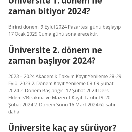
Üniversite 1. dönem ne
zaman bitiyor 2024?
Birinci dönem: 9 Eylül 2024 Pazartesi günü başlayıp
17 Ocak 2025 Cuma günü sona erecektir.
Üniversite 2. dönem ne
zaman başlıyor 2024?
2023 – 2024 Akademik Takvim Kayıt Yenileme 28-29
Eylül 2023 2. Dönem Kayıt Yenileme 08-09 Şubat
2024 2. Dönem Başlangıcı 12 Şubat 2024 Ders
Ekleme/Bırakma ve Mazeret Kayıt Tarihi 19-20
Şubat 2024 2. Dönem Sonu 16 Mart 2024 62 satır
daha
Üniversite kaç ay sürüyor?