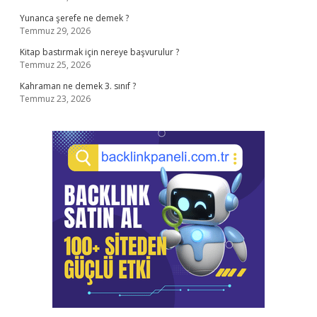
Yunanca şerefe ne demek ?
Temmuz 29, 2026
Kitap bastırmak için nereye başvurulur ?
Temmuz 25, 2026
Kahraman ne demek 3. sınıf ?
Temmuz 23, 2026