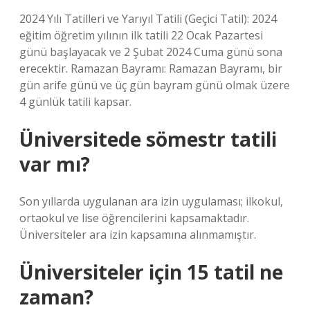
2024 Yılı Tatilleri ve Yarıyıl Tatili (Geçici Tatil): 2024
eğitim öğretim yılının ilk tatili 22 Ocak Pazartesi
günü başlayacak ve 2 Şubat 2024 Cuma günü sona
erecektir. Ramazan Bayramı: Ramazan Bayramı, bir
gün arife günü ve üç gün bayram günü olmak üzere
4 günlük tatili kapsar.
Üniversitede sömestr tatili
var mı?
Son yıllarda uygulanan ara izin uygulaması; ilkokul,
ortaokul ve lise öğrencilerini kapsamaktadır.
Üniversiteler ara izin kapsamına alınmamıştır.
Üniversiteler için 15 tatil ne
zaman?