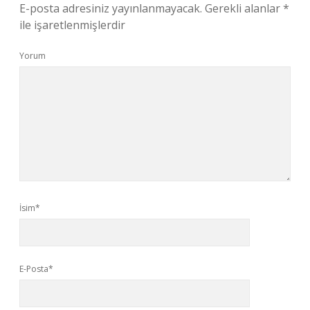
E-posta adresiniz yayınlanmayacak.
Gerekli alanlar
*
ile işaretlenmişlerdir
Yorum
İsim*
E-Posta*