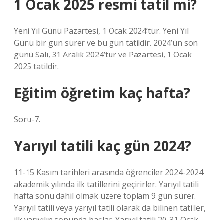
1 Ocak 2025 resmi tatil mi?
Yeni Yıl Günü Pazartesi, 1 Ocak 2024’tür. Yeni Yıl
Günü bir gün sürer ve bu gün tatildir. 2024’ün son
günü Salı, 31 Aralık 2024’tür ve Pazartesi, 1 Ocak
2025 tatildir.
Eğitim öğretim kaç hafta?
Soru-7.
Yarıyıl tatili kaç gün 2024?
11-15 Kasım tarihleri ​​arasında öğrenciler 2024-2024
akademik yılında ilk tatillerini geçirirler. Yarıyıl tatili
hafta sonu dahil olmak üzere toplam 9 gün sürer.
Yarıyıl tatili veya yarıyıl tatili olarak da bilinen tatiller,
ilk yarıyılın sonunda başlar. Yarıyıl tatili 20-31 Ocak