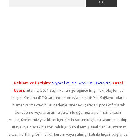
exbet güncel
Reklam ve İletişim:
Skype: live:.cid.575569c608265c69
Yasal
Uyarı:
Sitemiz, 5651 Sayılı Kanun gereğince Bilgi Teknolojileri ve
İletişim Kurumu (BTK) tarafından onaylanmış bir Yer Sağlayıcı olarak
hizmet vermektedir. Bu nedenle, sitedeki içerikleri proaktif olarak
denetleme veya araştırma yükümlülüğümüz bulunmamaktadır.
Ancak, üyelerimiz yazdıkları içeriklerin sorumluluğunu taşımakta olup,
siteye üye olarak bu sorumluluğu kabul etmiş sayılırlar. Bu internet
sitesi, herhangi bir marka, kurum veya şahıs şirketi ile hiçbir bağlantısı